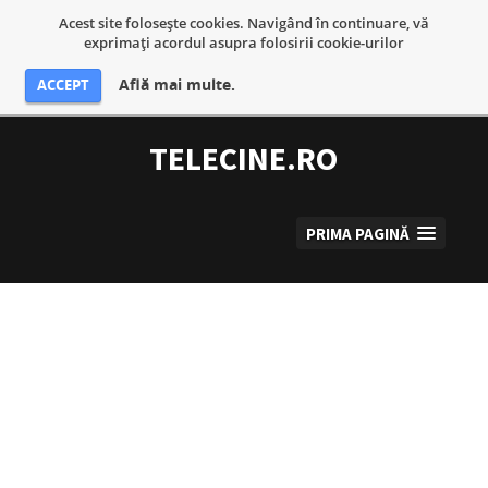
Acest site foloseşte cookies. Navigând în continuare, vă
exprimaţi acordul asupra folosirii cookie-urilor
Află mai multe.
ACCEPT
Sari
la
TELECINE.RO
conținut
PRIMA PAGINĂ