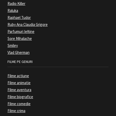
Radio Killer
Raluka
Raphael Tudor
Ruby Ana Claudia Grigore
Parfumuri Ieftine
Sore Mihalache
Smiley
Vlad Gherman
FILME PE GENURI
Filme actiune
Filme animatie
Filme aventura
Filme biografice
Filme comedie
Filme crima