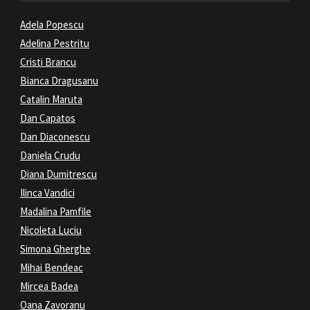
Adela Popescu
Adelina Pestritu
Cristi Brancu
Bianca Dragusanu
Catalin Maruta
Dan Capatos
Dan Diaconescu
Daniela Crudu
Diana Dumitrescu
Ilinca Vandici
Madalina Pamfile
Nicoleta Luciu
Simona Gherghe
Mihai Bendeac
Mircea Badea
Oana Zavoranu