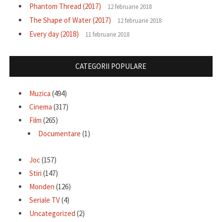
Phantom Thread (2017)
12 februarie 2018
The Shape of Water (2017)
12 februarie 2018
Every day (2018)
11 februarie 2018
CATEGORII POPULARE
Muzica
(494)
Cinema
(317)
Film
(265)
Documentare
(1)
Joc
(157)
Stiri
(147)
Monden
(126)
Seriale TV
(4)
Uncategorized
(2)