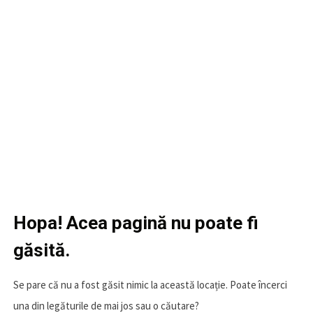
Hopa! Acea pagină nu poate fi
găsită.
Se pare că nu a fost găsit nimic la această locație. Poate încerci
una din legăturile de mai jos sau o căutare?