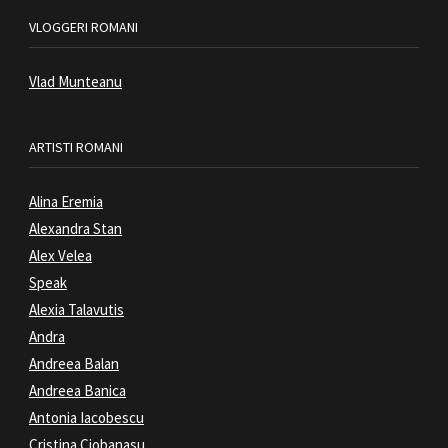
VLOGGERI ROMANI
Vlad Munteanu
ARTISTI ROMANI
Alina Eremia
Alexandra Stan
Alex Velea
Speak
Alexia Talavutis
Andra
Andreea Balan
Andreea Banica
Antonia Iacobescu
Cristina Ciobanasu