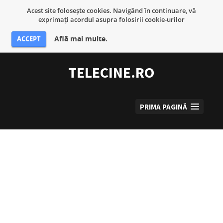
Acest site foloseşte cookies. Navigând în continuare, vă
exprimaţi acordul asupra folosirii cookie-urilor
Află mai multe.
ACCEPT
Sari
la
TELECINE.RO
conținut
PRIMA PAGINĂ