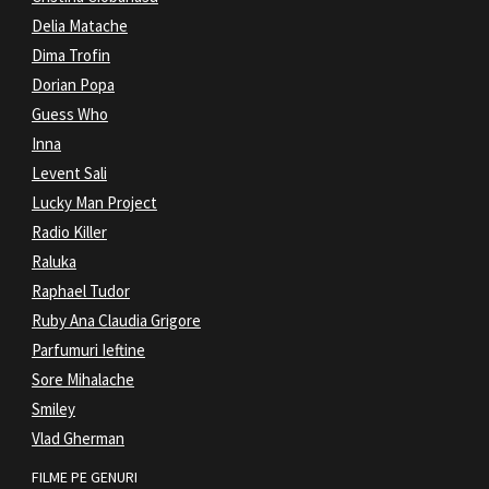
Delia Matache
Dima Trofin
Dorian Popa
Guess Who
Inna
Levent Sali
Lucky Man Project
Radio Killer
Raluka
Raphael Tudor
Ruby Ana Claudia Grigore
Parfumuri Ieftine
Sore Mihalache
Smiley
Vlad Gherman
FILME PE GENURI