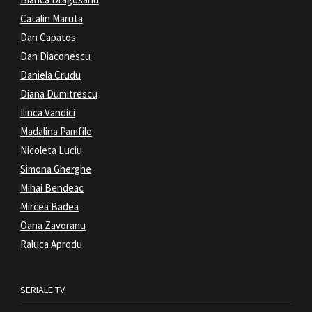
Catalin Maruta
Dan Capatos
Dan Diaconescu
Daniela Crudu
Diana Dumitrescu
Ilinca Vandici
Madalina Pamfile
Nicoleta Luciu
Simona Gherghe
Mihai Bendeac
Mircea Badea
Oana Zavoranu
Raluca Aprodu
SERIALE TV