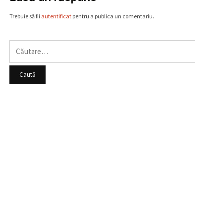
Trebuie să fii
autentificat
pentru a publica un comentariu.
Caută
după: