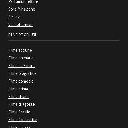
Parfumuri Ieftine
Sore Mihalache
Smiley
Vlad Gherman
FILME PE GENURI
Filme actiune
Filme animatie
Filme aventura
Filme biografice
Filme comedie
Filme crima
Filme drama
Filme dragoste
Filme familie
Filme fantastice
Filme groaza