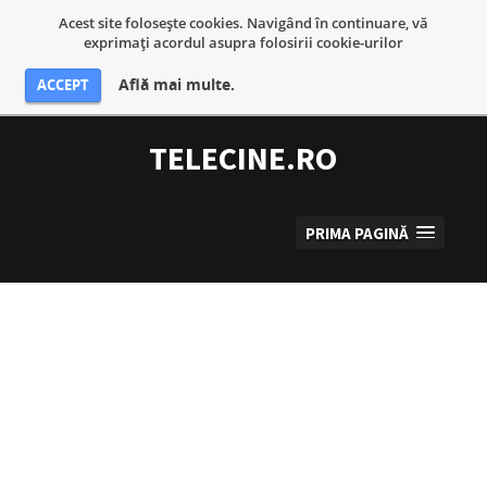
Acest site foloseşte cookies. Navigând în continuare, vă
exprimaţi acordul asupra folosirii cookie-urilor
Află mai multe.
ACCEPT
Sari
la
TELECINE.RO
conținut
PRIMA PAGINĂ