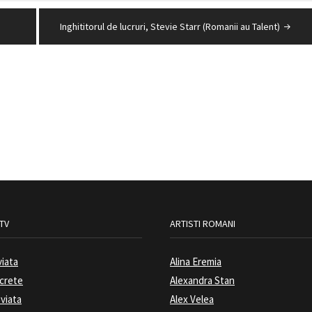
Inghititorul de lucruri, Stevie Starr (Romanii au Talent)
 TV
ARTISTI ROMANI
viata
Alina Eremia
ecrete
Alexandra Stan
 viata
Alex Velea