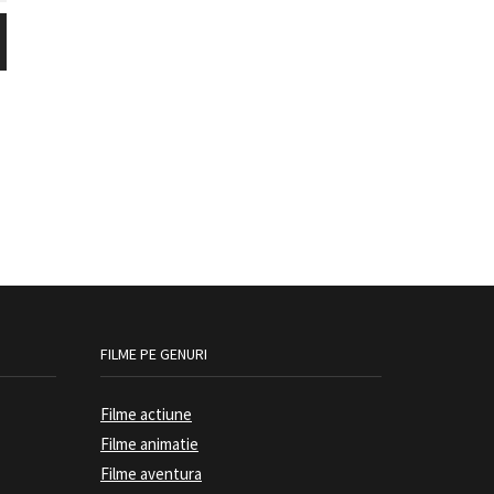
FILME PE GENURI
Filme actiune
Filme animatie
Filme aventura