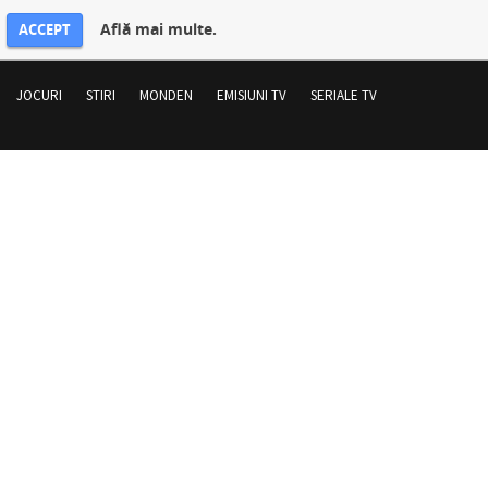
Află mai multe.
ACCEPT
JOCURI
STIRI
MONDEN
EMISIUNI TV
SERIALE TV