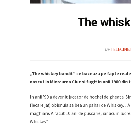
The whisk
De
TELECINE
„The whiskey bandit” se bazeaza pe fapte reale
nascut in Miercurea Ciuc si fugit in anii 1980 din 
In anii ’90 a devenit jucator de hochei de gheata. Si
fiecare jaf, obisnuia sa bea un pahar de Whiskey…A
maghiare. A facut 10 ani de puscarie, iar acum lucr
Whiskey”.