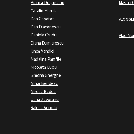
Bianca Dragusanu
MasterC
Catalin Maruta
Dan Capatos
VLOGGER
Dan Diaconescu
Daniela Crudu
Vlad Mu
Diana Dumitrescu
Ilinca Vandici
Madalina Pamfile
Nicoleta Luciu
Simona Gherghe
Mihai Bendeac
Mircea Badea
Oana Zavoranu
Raluca Aprodu