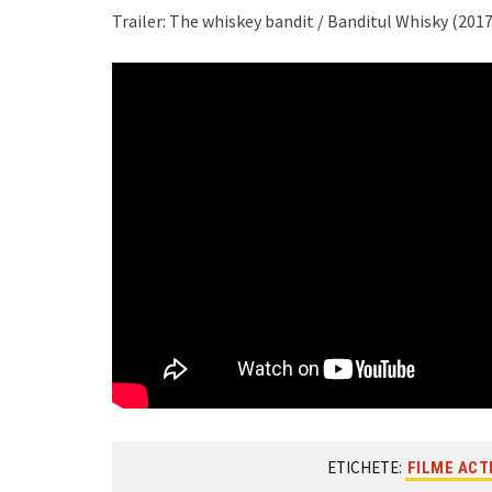
Trailer: The whiskey bandit / Banditul Whisky (2017
ETICHETE:
FILME ACT