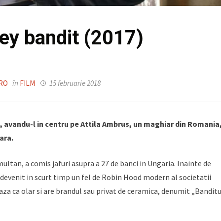
ey bandit (2017)
.RO
în
FILM
15 februarie 2018
, avandu-l in centru pe Attila Ambrus, un maghiar din Romania
tara.
multan, a comis jafuri asupra a 27 de banci in Ungaria. Inainte de
 devenit in scurt timp un fel de Robin Hood modern al societatii
eaza ca olar si are brandul sau privat de ceramica, denumit „Banditu