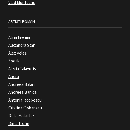
Vlad Munteanu
ARTISTI ROMANI
Alina Eremia
Alexandra Stan
Alex Velea
Speak
Alexia Talavutis
Andra
Andreea Balan
Andreea Banica
Antonia Iacobescu
Cristina Ciobanasu
Delia Matache
Dima Trofin