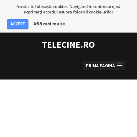
Acest site foloseşte cookies. Navigând în continuare, vă
exprimaţi acordul asupra folosirii cookie-urilor
Află mai multe.
ACCEPT
Sari
la
TELECINE.RO
conținut
PRIMA PAGINĂ