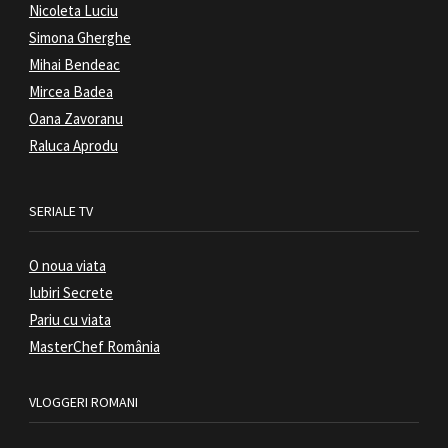
Nicoleta Luciu
Simona Gherghe
Mihai Bendeac
Mircea Badea
Oana Zavoranu
Raluca Aprodu
SERIALE TV
O noua viata
Iubiri Secrete
Pariu cu viata
MasterChef România
VLOGGERI ROMANI