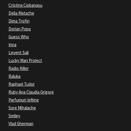
Cristina Ciobanasu
Delia Matache
Dima Trofin
Dorian Popa
Guess Who
Inna
Levent Sali
Lucky Man Project
Radio Killer
Raluka
Raphael Tudor
Ruby Ana Claudia Grigore
Parfumuri Ieftine
Sore Mihalache
Smiley
Vlad Gherman