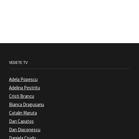
VEDETE TV
Adela Popescu
Adelina Pestritu
Cristi Brancu
Bianca Dragusanu
Catalin Maruta
Dan Capatos
Dan Diaconescu
Daniela Crudu