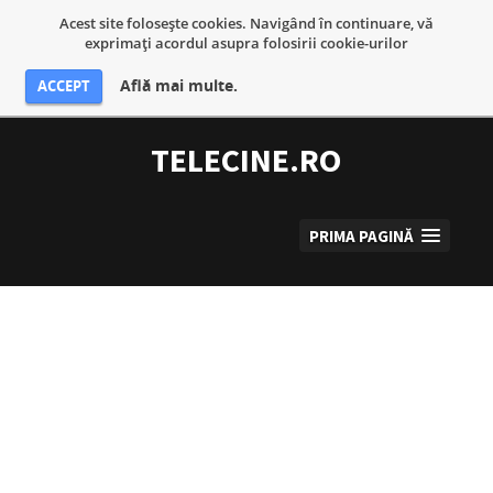
Acest site foloseşte cookies. Navigând în continuare, vă
exprimaţi acordul asupra folosirii cookie-urilor
Află mai multe.
ACCEPT
Sari
la
TELECINE.RO
conținut
PRIMA PAGINĂ