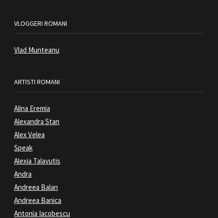
VLOGGERI ROMANI
Vlad Munteanu
ARTISTI ROMANI
Alina Eremia
Alexandra Stan
Alex Velea
Speak
Alexia Talavutis
Andra
Andreea Balan
Andreea Banica
Antonia Iacobescu