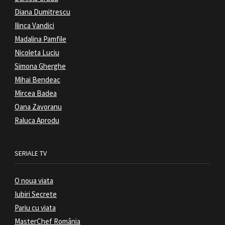
Diana Dumitrescu
Ilinca Vandici
Madalina Pamfile
Nicoleta Luciu
Simona Gherghe
Mihai Bendeac
Mircea Badea
Oana Zavoranu
Raluca Aprodu
SERIALE TV
O noua viata
Iubiri Secrete
Pariu cu viata
MasterChef România