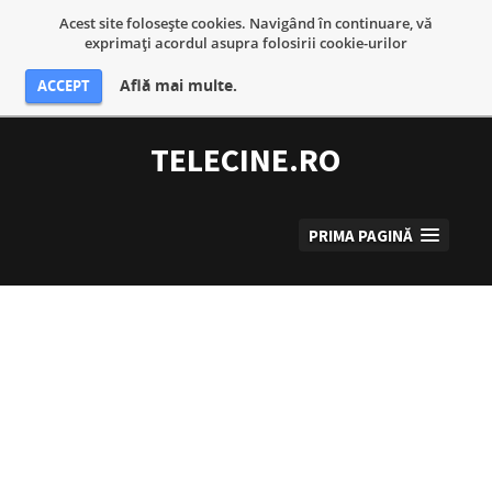
Acest site foloseşte cookies. Navigând în continuare, vă
exprimaţi acordul asupra folosirii cookie-urilor
Află mai multe.
ACCEPT
Sari
la
TELECINE.RO
conținut
PRIMA PAGINĂ