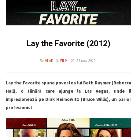
Lay the Favorite (2012)
De
VLAD
în
FILM
31 mai 2012
Lay the Favorite spune povestea lui Beth Raymer (Rebecca
Hall), o tânără care ajunge la Las Vegas, unde îl
impresionează pe Dink Heimowitz (Bruce Willis), un parior
profesionist.