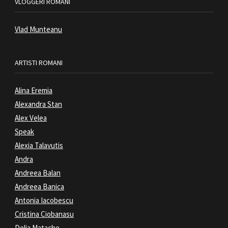
VLOGGERI ROMANI
Vlad Munteanu
ARTISTI ROMANI
Alina Eremia
Alexandra Stan
Alex Velea
Speak
Alexia Talavutis
Andra
Andreea Balan
Andreea Banica
Antonia Iacobescu
Cristina Ciobanasu
Delia Matache