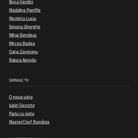
Ilinca Vandici
Madalina Pamfile
Nicoleta Luciu
Simona Gherghe
Mihai Bendeac
Mircea Badea
Oana Zavoranu
Raluca Aprodu
SERIALE TV
O noua viata
Iubiri Secrete
Pariu cu viata
MasterChef România