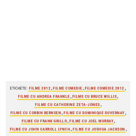
ETICHETE:
,
,
,
FILME 2012
FILME COMEDIE
FILME COMEDIE 2012
,
,
FILME CU ANDREA FRANKLE
FILME CU BRUCE WILLIS
,
FILME CU CATHERINE ZETA-JONES
,
,
FILME CU CORBIN BERNSEN
FILME CU DOMINIQUE DUVERNAY
,
,
FILME CU FRANK GRILLO
FILME CU JOEL MURRAY
,
,
FILME CU JOHN CARROLL LYNCH
FILME CU JOSHUA JACKSON