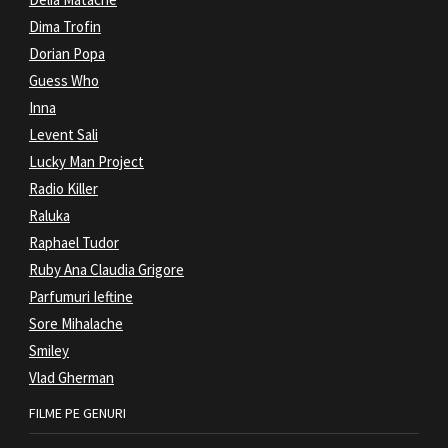
Dima Trofin
Dorian Popa
Guess Who
Inna
Levent Sali
Lucky Man Project
Radio Killer
Raluka
Raphael Tudor
Ruby Ana Claudia Grigore
Parfumuri Ieftine
Sore Mihalache
Smiley
Vlad Gherman
FILME PE GENURI