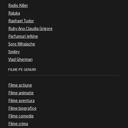
Radio Killer
Raluka
Raphael Tudor
Ruby Ana Claudia Grigore
Parfumuri Ieftine
Sore Mihalache
Smiley
Vlad Gherman
FILME PE GENURI
Filme actiune
Filme animatie
Filme aventura
Filme biografice
Filme comedie
Filme crima