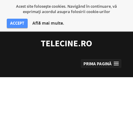
Acest site foloseşte cookies. Navigând în continuare, vă
exprimaţi acordul asupra folosirii cookie-urilor
Află mai multe.
ACCEPT
Sari
la
TELECINE.RO
conținut
PRIMA PAGINĂ