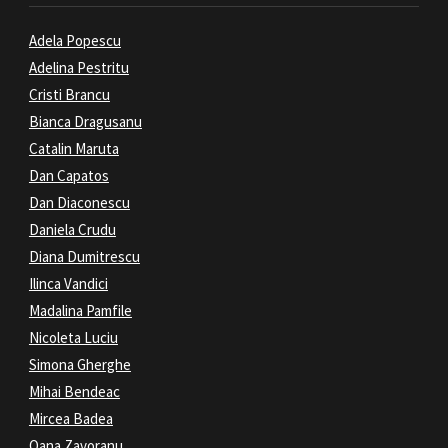
Adela Popescu
Adelina Pestritu
Cristi Brancu
Bianca Dragusanu
Catalin Maruta
Dan Capatos
Dan Diaconescu
Daniela Crudu
Diana Dumitrescu
Ilinca Vandici
Madalina Pamfile
Nicoleta Luciu
Simona Gherghe
Mihai Bendeac
Mircea Badea
Oana Zavoranu