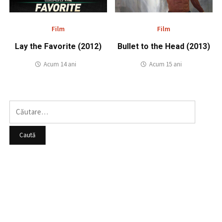
Film
Film
Lay the Favorite (2012)
Bullet to the Head (2013)
Acum 14 ani
Acum 15 ani
Caută
după: