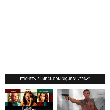
ETICHETĂ:
FILME CU DOMINIQUE DUVERNAY