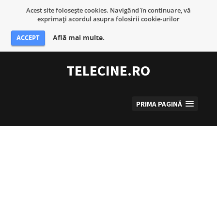
Acest site foloseşte cookies. Navigând în continuare, vă
exprimaţi acordul asupra folosirii cookie-urilor
Află mai multe.
ACCEPT
Sari
la
TELECINE.RO
conținut
PRIMA PAGINĂ