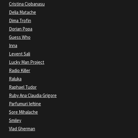
Cristina Ciobanasu
Delia Matache
Dima Trofin
Dorian Popa
Guess Who
Inna
Levent Sali
Lucky Man Project
Radio Killer
Raluka
Raphael Tudor
Ruby Ana Claudia Grigore
Parfumuri Ieftine
Sore Mihalache
Smiley
Vlad Gherman