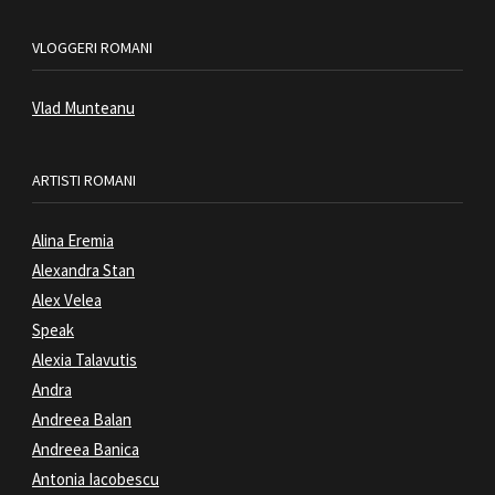
VLOGGERI ROMANI
Vlad Munteanu
ARTISTI ROMANI
Alina Eremia
Alexandra Stan
Alex Velea
Speak
Alexia Talavutis
Andra
Andreea Balan
Andreea Banica
Antonia Iacobescu