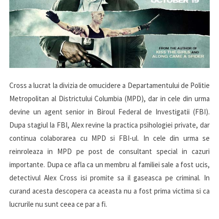
Cross a lucrat la divizia de omucidere a Departamentului de Politie
Metropolitan al Districtului Columbia (MPD), dar in cele din urma
devine un agent senior in Biroul Federal de Investigatii (FBI).
Dupa stagiul la FBI, Alex revine la practica psihologiei private, dar
continua colaborarea cu MPD si FBI-ul. In cele din urma se
reinroleaza in MPD pe post de consultant special in cazuri
importante. Dupa ce afla ca un membru al familiei sale a fost ucis,
detectivul Alex Cross isi promite sa il gaseasca pe criminal. In
curand acesta descopera ca aceasta nu a fost prima victima si ca
lucrurile nu sunt ceea ce par a fi.