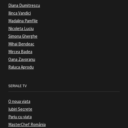
Diana Dumitrescu
Ilinca Vandici
Madalina Pamfile
Nicoleta Luciu
Simona Gherghe
Mihai Bendeac
Mircea Badea
Oana Zavoranu
Raluca Aprodu
SERIALE TV
O noua viata
Iubiri Secrete
Pariu cu viata
MasterChef România