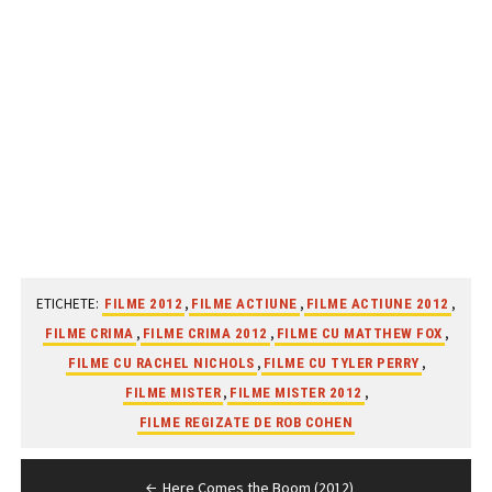
ETICHETE:
,
,
,
FILME 2012
FILME ACTIUNE
FILME ACTIUNE 2012
,
,
,
FILME CRIMA
FILME CRIMA 2012
FILME CU MATTHEW FOX
,
,
FILME CU RACHEL NICHOLS
FILME CU TYLER PERRY
,
,
FILME MISTER
FILME MISTER 2012
FILME REGIZATE DE ROB COHEN
Navigare
Here Comes the Boom (2012)