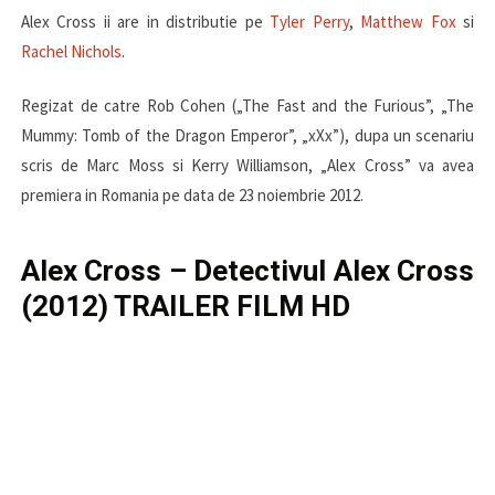
Alex Cross ii are in distributie pe
Tyler Perry
,
Matthew Fox
si
Rachel Nichols
.
Regizat de catre Rob Cohen („The Fast and the Furious”, „The
Mummy: Tomb of the Dragon Emperor”, „xXx”), dupa un scenariu
scris de Marc Moss si Kerry Williamson, „Alex Cross” va avea
premiera in Romania pe data de 23 noiembrie 2012.
Alex Cross – Detectivul Alex Cross
(2012) TRAILER FILM HD