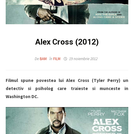
Alex Cross (2012)
De
BAM
în
FILM
19 noiembrie 2012
Filmul spune povestea lui Alex Cross (Tyler Perry) un
detectiv si psiholog care traieste si munceste in
Washington DC.