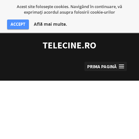
Acest site foloseşte cookies. Navigând în continuare, vă
exprimaţi acordul asupra folosirii cookie-urilor
Află mai multe.
ACCEPT
Sari
la
TELECINE.RO
conținut
PRIMA PAGINĂ