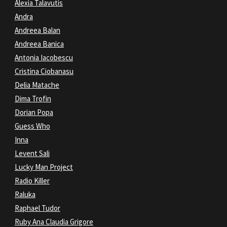
Alexia Talavutis
Andra
Andreea Balan
Andreea Banica
Antonia Iacobescu
Cristina Ciobanasu
Delia Matache
Dima Trofin
Dorian Popa
Guess Who
Inna
Levent Sali
Lucky Man Project
Radio Killer
Raluka
Raphael Tudor
Ruby Ana Claudia Grigore