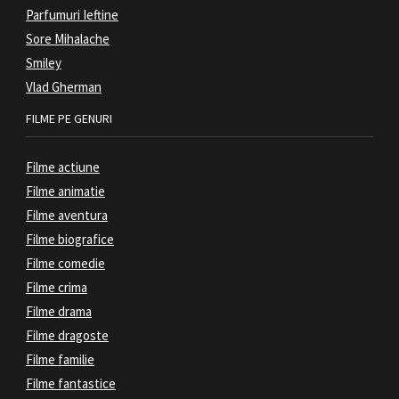
Parfumuri Ieftine
Sore Mihalache
Smiley
Vlad Gherman
FILME PE GENURI
Filme actiune
Filme animatie
Filme aventura
Filme biografice
Filme comedie
Filme crima
Filme drama
Filme dragoste
Filme familie
Filme fantastice