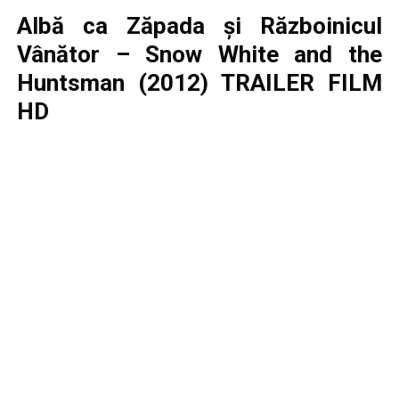
Albă ca Zăpada şi Războinicul
Vânător – Snow White and the
Huntsman (2012) TRAILER FILM
HD