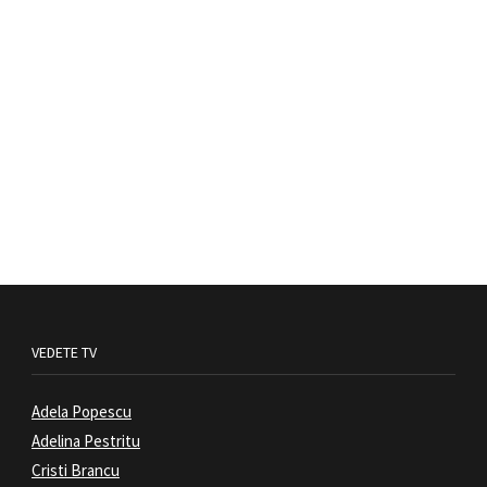
VEDETE TV
Adela Popescu
Adelina Pestritu
Cristi Brancu