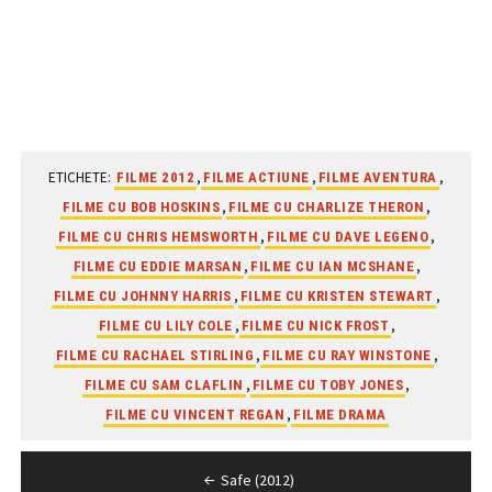
ETICHETE:
,
,
,
FILME 2012
FILME ACTIUNE
FILME AVENTURA
,
,
FILME CU BOB HOSKINS
FILME CU CHARLIZE THERON
,
,
FILME CU CHRIS HEMSWORTH
FILME CU DAVE LEGENO
,
,
FILME CU EDDIE MARSAN
FILME CU IAN MCSHANE
,
,
FILME CU JOHNNY HARRIS
FILME CU KRISTEN STEWART
,
,
FILME CU LILY COLE
FILME CU NICK FROST
,
,
FILME CU RACHAEL STIRLING
FILME CU RAY WINSTONE
,
,
FILME CU SAM CLAFLIN
FILME CU TOBY JONES
,
FILME CU VINCENT REGAN
FILME DRAMA
Navigare
Safe (2012)