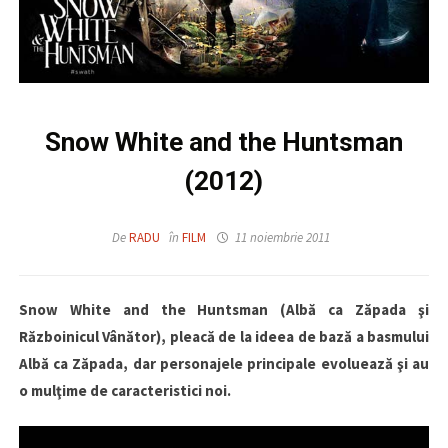
Snow White and the Huntsman
(2012)
De
RADU
în
FILM
11 noiembrie 2011
Snow White and the Huntsman (Albă ca Zăpada şi
Războinicul Vânător), pleacă de la ideea de bază a basmului
Albă ca Zăpada, dar personajele principale evoluează şi au
o mulţime de caracteristici noi.