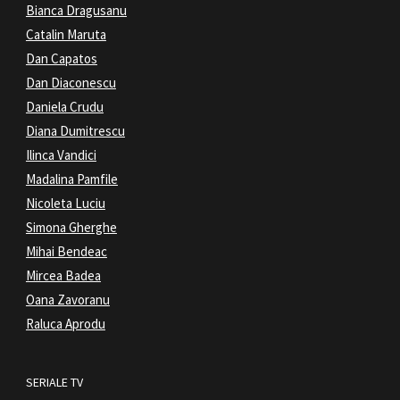
Bianca Dragusanu
Catalin Maruta
Dan Capatos
Dan Diaconescu
Daniela Crudu
Diana Dumitrescu
Ilinca Vandici
Madalina Pamfile
Nicoleta Luciu
Simona Gherghe
Mihai Bendeac
Mircea Badea
Oana Zavoranu
Raluca Aprodu
SERIALE TV