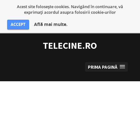
Acest site foloseşte cookies. Navigând în continuare, vă
exprimaţi acordul asupra folosirii cookie-urilor
Află mai multe.
ACCEPT
Sari
la
TELECINE.RO
conținut
PRIMA PAGINĂ