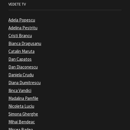
VEDETE TV
Adela Popescu
Adelina Pestritu
Cristi Brancu
Bianca Dragusanu
Catalin Maruta
Dan Capatos
Dan Diaconescu
Daniela Crudu
Diana Dumitrescu
Ilinca Vandici
Madalina Pamfile
Nicoleta Luciu
Simona Gherghe
Mihai Bendeac
Mircea Badea