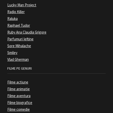
Lucky Man Project
Radio Killer
Raluka
Raphael Tudor
Ruby Ana Claudia Grigore
Parfumuri Ieftine
Sore Mihalache
Smiley
Vlad Gherman
FILME PE GENURI
Filme actiune
Filme animatie
Filme aventura
Filme biografice
Filme comedie