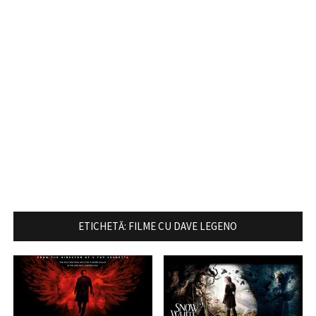
ETICHETĂ:
FILME CU DAVE LEGENO