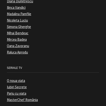
Diana Dumitrescu
Ilinca Vandici
Madalina Pamfile
Nicoleta Luciu
Simona Gherghe
Mihai Bendeac
Mircea Badea
Oana Zavoranu
Raluca Aprodu
SERIALE TV
O noua viata
Iubiri Secrete
Pariu cu viata
MasterChef România