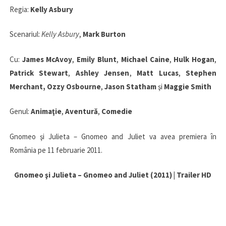
Regia:
Kelly Asbury
Scenariul:
Kelly Asbury
,
Mark Burton
Cu:
James McAvoy
,
Emily Blunt
,
Michael Caine
,
Hulk Hogan
,
Patrick Stewart
,
Ashley Jensen
,
Matt Lucas
,
Stephen
Merchant,
Ozzy Osbourne
,
Jason Statham
şi
Maggie Smith
Genul:
Animaţie
,
Aventură
,
Comedie
Gnomeo şi Julieta – Gnomeo and Juliet va avea premiera în
România pe 11 februarie 2011.
Gnomeo şi Julieta – Gnomeo and Juliet (2011) | Trailer HD