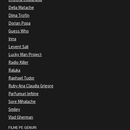
Delia Matache
Dima Trofin
Dorian Popa
Guess Who
Inna
Levent Sali
Lucky Man Project
Radio Killer
Raluka
Raphael Tudor
Ruby Ana Claudia Grigore
Parfumuri Ieftine
Sore Mihalache
Smiley
Vlad Gherman
FILME PE GENURI