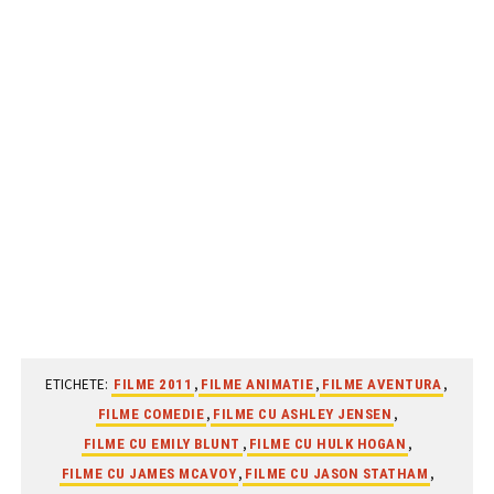
ETICHETE:
,
,
,
FILME 2011
FILME ANIMATIE
FILME AVENTURA
,
,
FILME COMEDIE
FILME CU ASHLEY JENSEN
,
,
FILME CU EMILY BLUNT
FILME CU HULK HOGAN
,
,
FILME CU JAMES MCAVOY
FILME CU JASON STATHAM