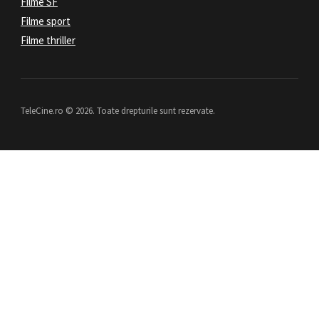
Filme SF
Filme sport
Filme thriller
TeleCine.ro © 2026. Toate drepturile sunt rezervate.