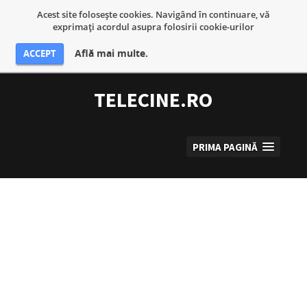
Acest site foloseşte cookies. Navigând în continuare, vă
exprimaţi acordul asupra folosirii cookie-urilor
Află mai multe.
ACCEPT
Sari
la
TELECINE.RO
conținut
PRIMA PAGINĂ