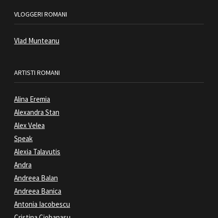
VLOGGERI ROMANI
Vlad Munteanu
ARTISTI ROMANI
Alina Eremia
Alexandra Stan
Alex Velea
Speak
Alexia Talavutis
Andra
Andreea Balan
Andreea Banica
Antonia Iacobescu
Cristina Ciobanasu