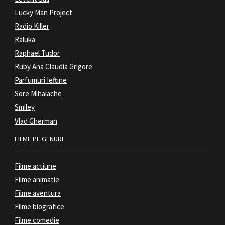
Lucky Man Project
Radio Killer
Raluka
Raphael Tudor
Ruby Ana Claudia Grigore
Parfumuri Ieftine
Sore Mihalache
Smiley
Vlad Gherman
FILME PE GENURI
Filme actiune
Filme animatie
Filme aventura
Filme biografice
Filme comedie