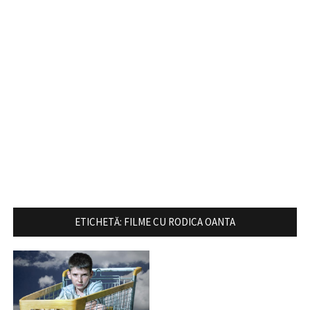
ETICHETĂ:
FILME CU RODICA OANTA