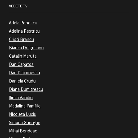
VEDETE TV
Adela Popescu
Adelina Pestritu
Cristi Brancu
Bianca Dragusanu
Catalin Maruta
Dan Capatos
Dan Diaconescu
Daniela Crudu
Diana Dumitrescu
Ilinca Vandici
Madalina Pamfile
Nicoleta Luciu
Simona Gherghe
Mihai Bendeac