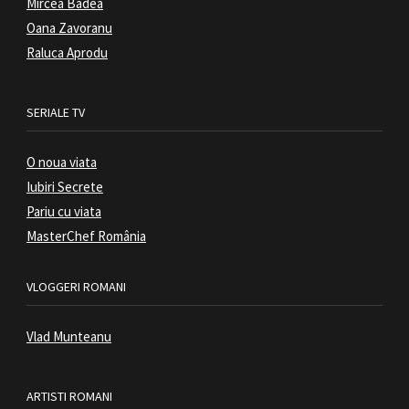
Mircea Badea
Oana Zavoranu
Raluca Aprodu
SERIALE TV
O noua viata
Iubiri Secrete
Pariu cu viata
MasterChef România
VLOGGERI ROMANI
Vlad Munteanu
ARTISTI ROMANI