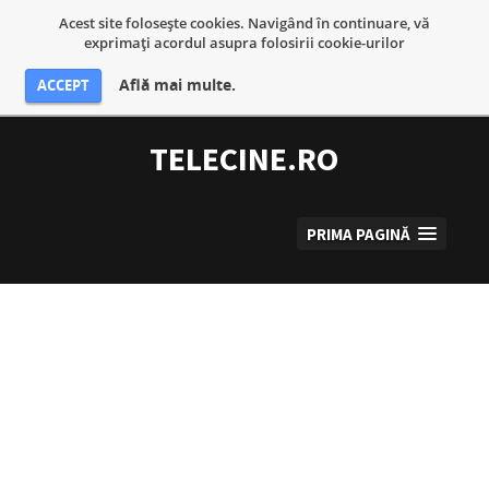
Acest site foloseşte cookies. Navigând în continuare, vă
exprimaţi acordul asupra folosirii cookie-urilor
Află mai multe.
ACCEPT
Sari
la
TELECINE.RO
conținut
PRIMA PAGINĂ