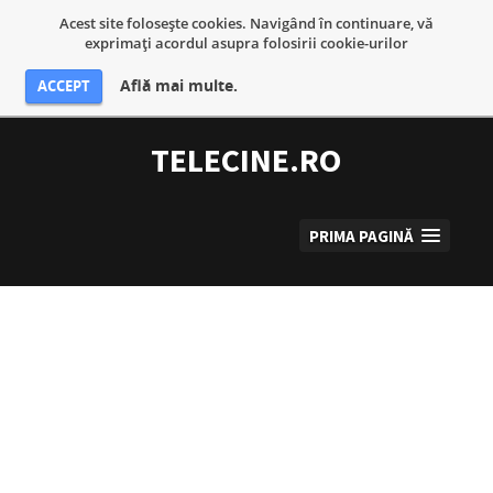
Acest site foloseşte cookies. Navigând în continuare, vă
exprimaţi acordul asupra folosirii cookie-urilor
Află mai multe.
ACCEPT
Sari
la
TELECINE.RO
conținut
PRIMA PAGINĂ