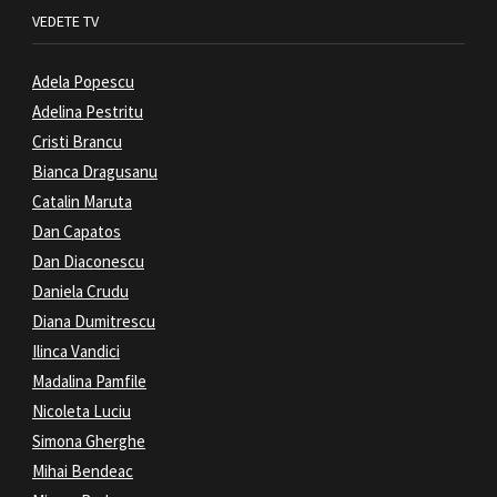
VEDETE TV
Adela Popescu
Adelina Pestritu
Cristi Brancu
Bianca Dragusanu
Catalin Maruta
Dan Capatos
Dan Diaconescu
Daniela Crudu
Diana Dumitrescu
Ilinca Vandici
Madalina Pamfile
Nicoleta Luciu
Simona Gherghe
Mihai Bendeac