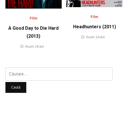
Film
Film
Headhunters (2011)
A Good Day to Die Hard
(2013)
Acum 14 ani
Acum 14 ani
Caută
după: