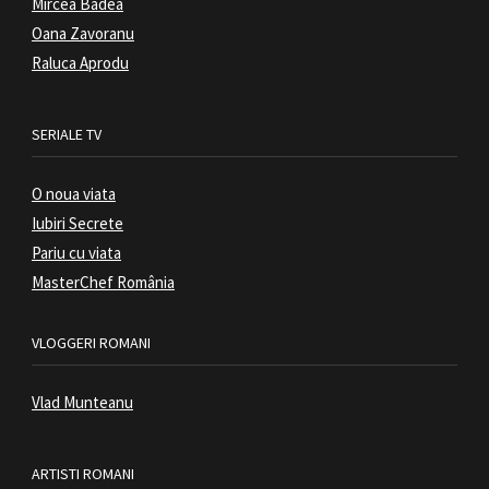
Mircea Badea
Oana Zavoranu
Raluca Aprodu
SERIALE TV
O noua viata
Iubiri Secrete
Pariu cu viata
MasterChef România
VLOGGERI ROMANI
Vlad Munteanu
ARTISTI ROMANI