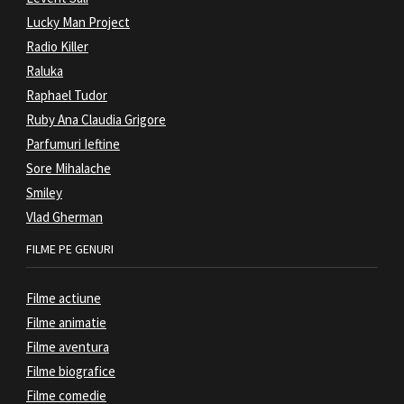
Lucky Man Project
Radio Killer
Raluka
Raphael Tudor
Ruby Ana Claudia Grigore
Parfumuri Ieftine
Sore Mihalache
Smiley
Vlad Gherman
FILME PE GENURI
Filme actiune
Filme animatie
Filme aventura
Filme biografice
Filme comedie