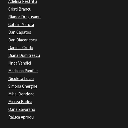
Adelina Pestritu
Cristi Brancu
Bianca Dragusanu
Catalin Maruta
Dan Capatos
Dan Diaconescu
Daniela Crudu
Diana Dumitrescu
Ilinca Vandici
Madalina Pamfile
Nicoleta Luciu
Simona Gherghe
Mihai Bendeac
Mircea Badea
Oana Zavoranu
Raluca Aprodu