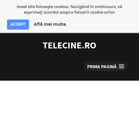
Acest site foloseşte cookies. Navigând în continuare, vă
exprimaţi acordul asupra folosirii cookie-urilor
Află mai multe.
ACCEPT
Sari
la
TELECINE.RO
conținut
PRIMA PAGINĂ