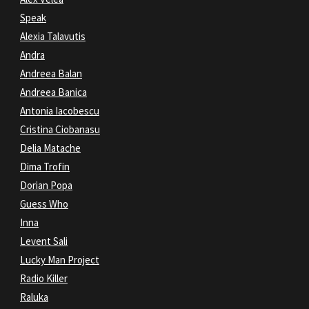
Speak
Alexia Talavutis
Andra
Andreea Balan
Andreea Banica
Antonia Iacobescu
Cristina Ciobanasu
Delia Matache
Dima Trofin
Dorian Popa
Guess Who
Inna
Levent Sali
Lucky Man Project
Radio Killer
Raluka