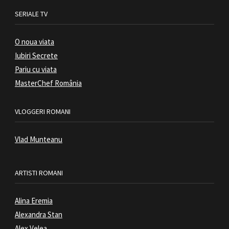
SERIALE TV
O noua viata
Iubiri Secrete
Pariu cu viata
MasterChef România
VLOGGERI ROMANI
Vlad Munteanu
ARTISTI ROMANI
Alina Eremia
Alexandra Stan
Alex Velea