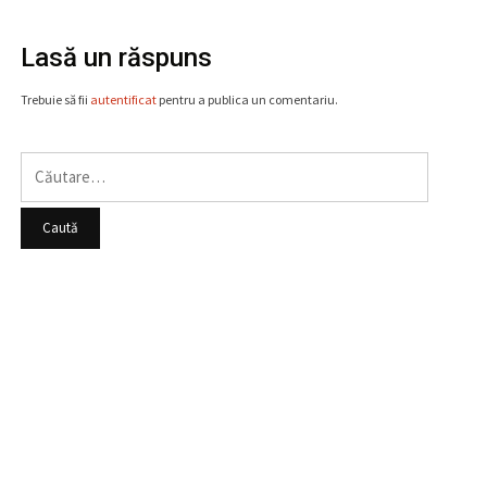
Lasă un răspuns
Trebuie să fii
autentificat
pentru a publica un comentariu.
Caută
după: