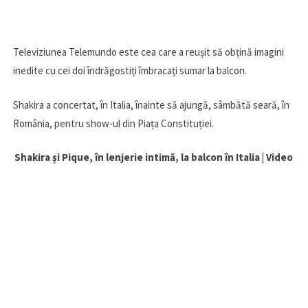
Televiziunea Telemundo este cea care a reușit să obțină imagini
inedite cu cei doi îndrăgostiți îmbracaţi sumar la balcon.
Shakira a concertat, în Italia, înainte să ajungă, sâmbătă seară, în
România, pentru show-ul din Piața Constituției.
Shakira și Pique, în lenjerie intimă, la balcon în Italia | Video