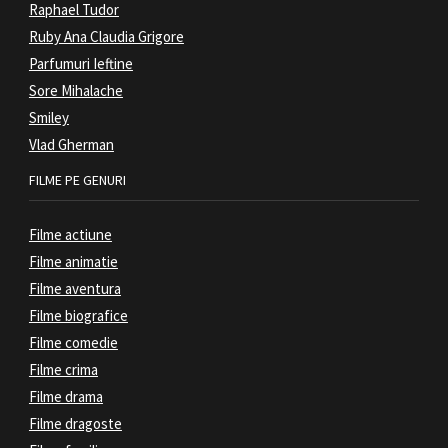
Raphael Tudor
Ruby Ana Claudia Grigore
Parfumuri Ieftine
Sore Mihalache
Smiley
Vlad Gherman
FILME PE GENURI
Filme actiune
Filme animatie
Filme aventura
Filme biografice
Filme comedie
Filme crima
Filme drama
Filme dragoste