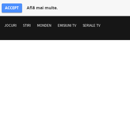
Află mai multe.
ACCEPT
JOCURI
STIRI
MONDEN
EMISIUNI TV
SERIALE TV