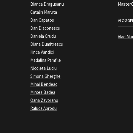
Bianca Dragusanu
MasterC
Catalin Maruta
Dan Capatos
VLOGGER
Dan Diaconescu
Daniela Crudu
Vlad Mu
Diana Dumitrescu
Ilinca Vandici
Madalina Pamfile
Nicoleta Luciu
Simona Gherghe
Mihai Bendeac
Mircea Badea
Oana Zavoranu
Raluca Aprodu