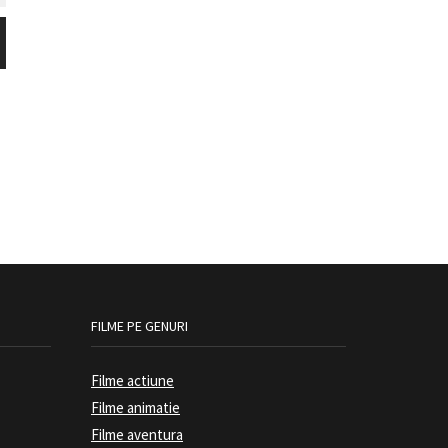
FILME PE GENURI
Filme actiune
Filme animatie
Filme aventura