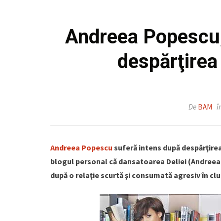
Andreea Popescu, 
despărţirea
De
BAM
î
Andreea Popescu
suferă intens după despărţire
blogul personal că dansatoarea Deliei (Andreea 
după o relaţie scurtă şi consumată agresiv în clu