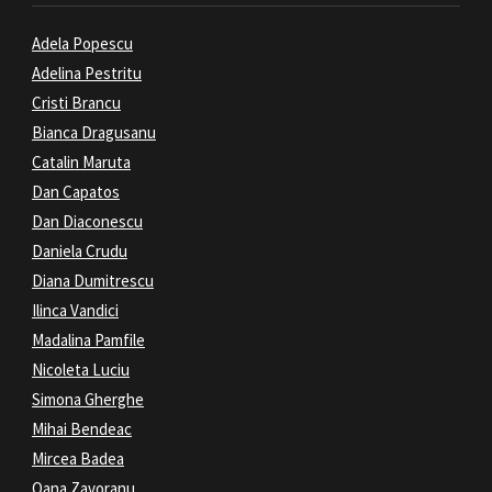
Adela Popescu
Adelina Pestritu
Cristi Brancu
Bianca Dragusanu
Catalin Maruta
Dan Capatos
Dan Diaconescu
Daniela Crudu
Diana Dumitrescu
Ilinca Vandici
Madalina Pamfile
Nicoleta Luciu
Simona Gherghe
Mihai Bendeac
Mircea Badea
Oana Zavoranu