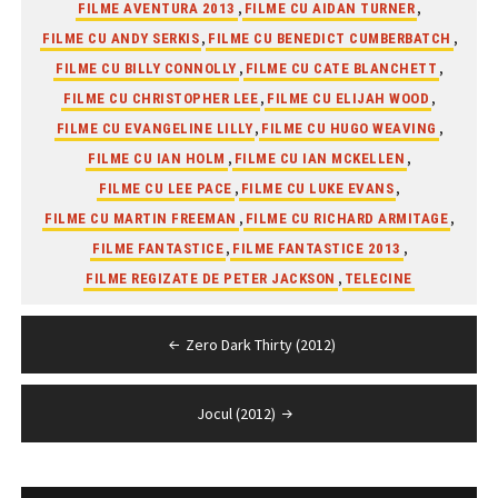
,
,
FILME AVENTURA 2013
FILME CU AIDAN TURNER
,
,
FILME CU ANDY SERKIS
FILME CU BENEDICT CUMBERBATCH
,
,
FILME CU BILLY CONNOLLY
FILME CU CATE BLANCHETT
,
,
FILME CU CHRISTOPHER LEE
FILME CU ELIJAH WOOD
,
,
FILME CU EVANGELINE LILLY
FILME CU HUGO WEAVING
,
,
FILME CU IAN HOLM
FILME CU IAN MCKELLEN
,
,
FILME CU LEE PACE
FILME CU LUKE EVANS
,
,
FILME CU MARTIN FREEMAN
FILME CU RICHARD ARMITAGE
,
,
FILME FANTASTICE
FILME FANTASTICE 2013
,
FILME REGIZATE DE PETER JACKSON
TELECINE
Navigare
Zero Dark Thirty (2012)
în
articole
Jocul (2012)