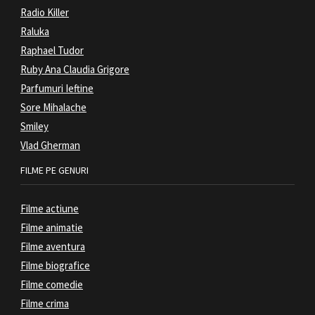
Radio Killer
Raluka
Raphael Tudor
Ruby Ana Claudia Grigore
Parfumuri Ieftine
Sore Mihalache
Smiley
Vlad Gherman
FILME PE GENURI
Filme actiune
Filme animatie
Filme aventura
Filme biografice
Filme comedie
Filme crima