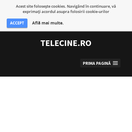
Acest site foloseşte cookies. Navigând în continuare, vă
exprimaţi acordul asupra folosirii cookie-urilor
Află mai multe.
ACCEPT
Sari
la
TELECINE.RO
conținut
PRIMA PAGINĂ