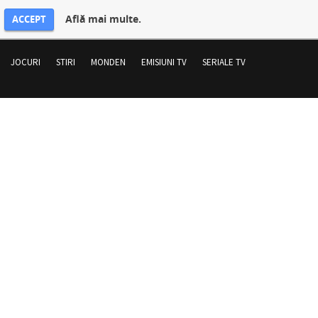
Află mai multe.
ACCEPT
JOCURI
STIRI
MONDEN
EMISIUNI TV
SERIALE TV