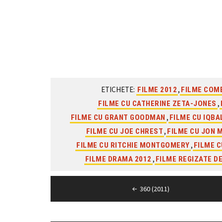
ETICHETE:
,
FILME 2012
FILME COM
,
FILME CU CATHERINE ZETA-JONES
,
FILME CU GRANT GOODMAN
FILME CU IQBA
,
FILME CU JOE CHREST
FILME CU JON 
,
FILME CU RITCHIE MONTGOMERY
FILME C
,
FILME DRAMA 2012
FILME REGIZATE D
Navigare
360 (2011)
în
articole