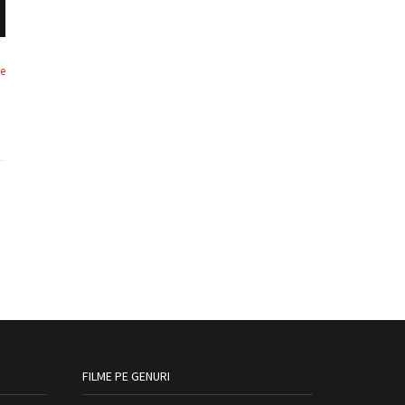
de
FILME PE GENURI