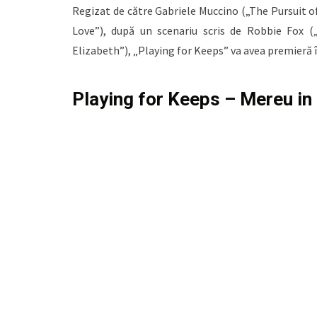
Regizat de către Gabriele Muccino („The Pursuit 
Love”), după un scenariu scris de Robbie Fox 
Elizabeth”), „Playing for Keeps” va avea premieră
Playing for Keeps – Mereu i