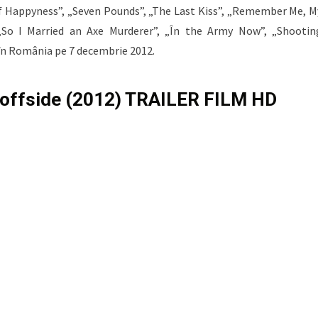
of Happyness”, „Seven Pounds”, „The Last Kiss”, „Remember Me, M
(„So I Married an Axe Murderer”, „În the Army Now”, „Shootin
 în România pe 7 decembrie 2012.
n offside (2012) TRAILER FILM HD