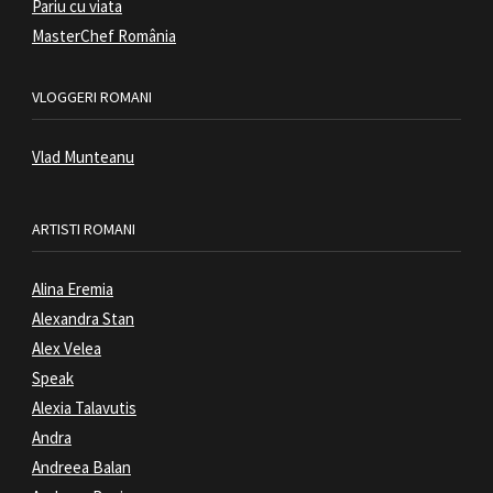
Pariu cu viata
MasterChef România
VLOGGERI ROMANI
Vlad Munteanu
ARTISTI ROMANI
Alina Eremia
Alexandra Stan
Alex Velea
Speak
Alexia Talavutis
Andra
Andreea Balan