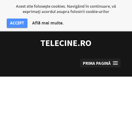
Acest site foloseşte cookies. Navigând în continuare, vă
exprimaţi acordul asupra folosirii cookie-urilor
Află mai multe.
ACCEPT
Sari
la
TELECINE.RO
conținut
PRIMA PAGINĂ