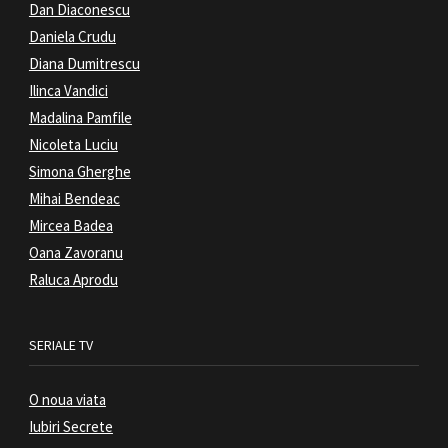
Dan Diaconescu
Daniela Crudu
Diana Dumitrescu
Ilinca Vandici
Madalina Pamfile
Nicoleta Luciu
Simona Gherghe
Mihai Bendeac
Mircea Badea
Oana Zavoranu
Raluca Aprodu
SERIALE TV
O noua viata
Iubiri Secrete