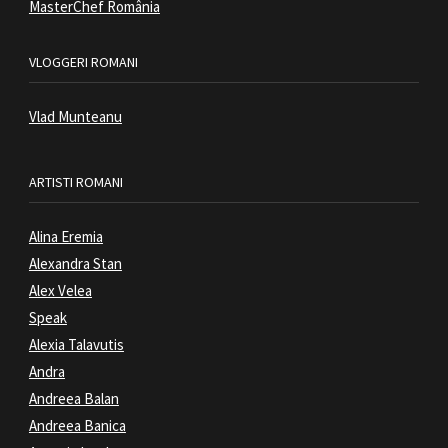
MasterChef România
VLOGGERI ROMANI
Vlad Munteanu
ARTISTI ROMANI
Alina Eremia
Alexandra Stan
Alex Velea
Speak
Alexia Talavutis
Andra
Andreea Balan
Andreea Banica