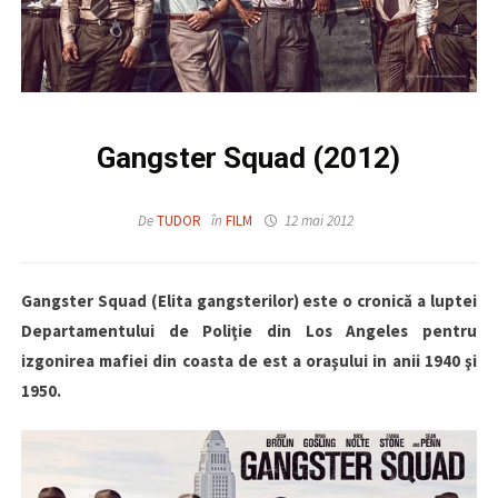
Gangster Squad (2012)
De
TUDOR
în
FILM
12 mai 2012
Gangster Squad (Elita gangsterilor) este o cronică a luptei
Departamentului de Poliţie din Los Angeles pentru
izgonirea mafiei din coasta de est a oraşului in anii 1940 şi
1950.