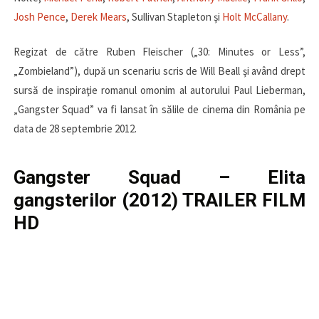
Josh Pence
,
Derek Mears
, Sullivan Stapleton şi
Holt McCallany
.
Regizat de către Ruben Fleischer („30: Minutes or Less”,
„Zombieland”), după un scenariu scris de Will Beall şi având drept
sursă de inspiraţie romanul omonim al autorului Paul Lieberman,
„Gangster Squad” va fi lansat în sălile de cinema din România pe
data de 28 septembrie 2012.
Gangster Squad – Elita
gangsterilor (2012) TRAILER FILM
HD