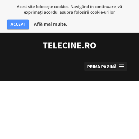
Acest site foloseşte cookies. Navigând în continuare, vă
exprimaţi acordul asupra folosirii cookie-urilor
Află mai multe.
ACCEPT
Sari
la
TELECINE.RO
conținut
PRIMA PAGINĂ