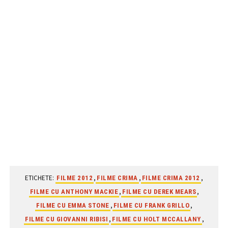
ETICHETE:
,
,
,
FILME 2012
FILME CRIMA
FILME CRIMA 2012
,
,
FILME CU ANTHONY MACKIE
FILME CU DEREK MEARS
,
,
FILME CU EMMA STONE
FILME CU FRANK GRILLO
,
,
FILME CU GIOVANNI RIBISI
FILME CU HOLT MCCALLANY