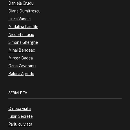
Daniela Crudu
Diana Dumitrescu
Ilinca Vandici
Madalina Pamfile
Nicoleta Luciu
Simona Gherghe
Mihai Bendeac
Mircea Badea
Oana Zavoranu
Raluca Aprodu
SERIALE TV
O noua viata
Iubiri Secrete
Pariu cu viata