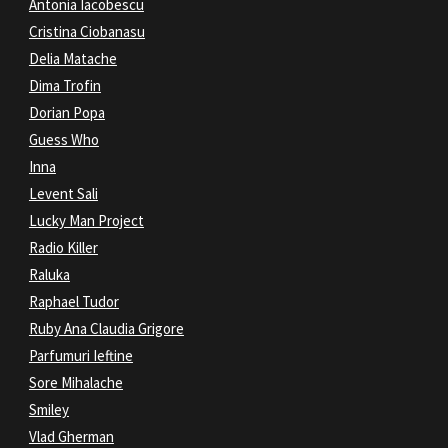
Antonia Iacobescu
Cristina Ciobanasu
Delia Matache
Dima Trofin
Dorian Popa
Guess Who
Inna
Levent Sali
Lucky Man Project
Radio Killer
Raluka
Raphael Tudor
Ruby Ana Claudia Grigore
Parfumuri Ieftine
Sore Mihalache
Smiley
Vlad Gherman