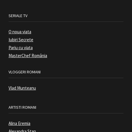
SERIALE TV
O noua viata
Iubiri Secrete
Pariu cu viata
MasterChef România
VLOGGERI ROMANI
Vlad Munteanu
ARTISTI ROMANI
Alina Eremia
Alexandra Stan