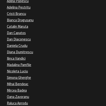
Adela Popescu
Adelina Pestritu
Cristi Brancu
Bianca Dragusanu
Catalin Maruta
Dan Capatos
Dan Diaconescu
Daniela Crudu
Diana Dumitrescu
Ilinca Vandici
Madalina Pamfile
Nicoleta Luciu
Simona Gherghe
Mihai Bendeac
Mircea Badea
Oana Zavoranu
Raluca Aprodu