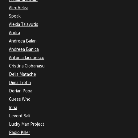
Alex Velea
Speak
Alexia Talavutis
Andra
Andreea Balan
Andreea Banica
Antonia Iacobescu
Cristina Ciobanasu
Delia Matache
Dima Trofin
Dorian Popa
Guess Who
Inna
Levent Sali
Lucky Man Project
Radio Killer