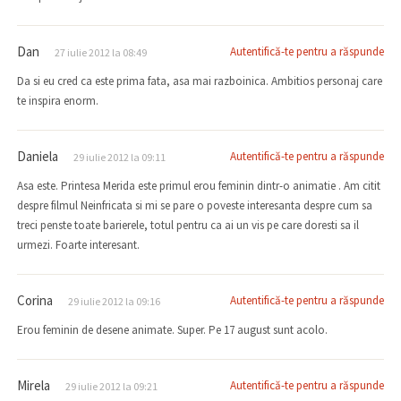
Dan
Autentifică-te pentru a răspunde
27 iulie 2012 la 08:49
Da si eu cred ca este prima fata, asa mai razboinica. Ambitios personaj care
te inspira enorm.
Daniela
Autentifică-te pentru a răspunde
29 iulie 2012 la 09:11
Asa este. Printesa Merida este primul erou feminin dintr-o animatie . Am citit
despre filmul Neinfricata si mi se pare o poveste interesanta despre cum sa
treci penste toate barierele, totul pentru ca ai un vis pe care doresti sa il
urmezi. Foarte interesant.
Corina
Autentifică-te pentru a răspunde
29 iulie 2012 la 09:16
Erou feminin de desene animate. Super. Pe 17 august sunt acolo.
Mirela
Autentifică-te pentru a răspunde
29 iulie 2012 la 09:21