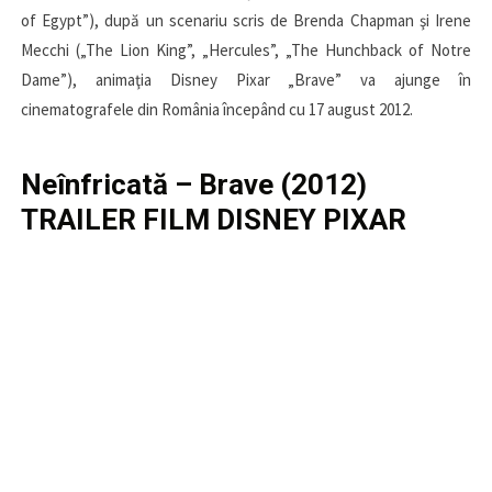
of Egypt”), după un scenariu scris de Brenda Chapman şi Irene
Mecchi („The Lion King”, „Hercules”, „The Hunchback of Notre
Dame”), animaţia Disney Pixar „Brave” va ajunge în
cinematografele din România începând cu 17 august 2012.
Neînfricată – Brave (2012)
TRAILER FILM DISNEY PIXAR