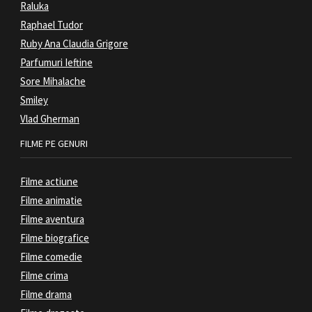
Raluka
Raphael Tudor
Ruby Ana Claudia Grigore
Parfumuri Ieftine
Sore Mihalache
Smiley
Vlad Gherman
FILME PE GENURI
Filme actiune
Filme animatie
Filme aventura
Filme biografice
Filme comedie
Filme crima
Filme drama