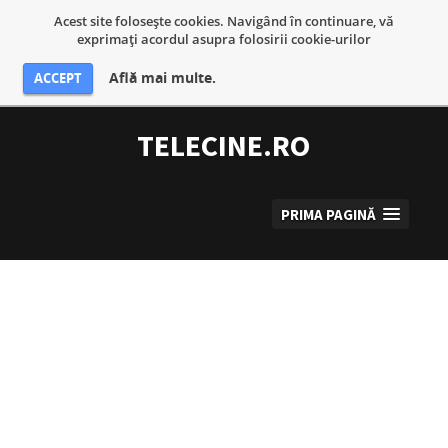
Acest site foloseşte cookies. Navigând în continuare, vă
exprimaţi acordul asupra folosirii cookie-urilor
Află mai multe.
ACCEPT
Sari
la
TELECINE.RO
conținut
PRIMA PAGINĂ