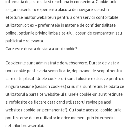
informatia deja stocata si reactiona in consecinta. Cookie-urile
asigura userilor o experienta placuta de navigare si sustin
eforturile multor websiteuri pentru a oferi servicii confortabile
utilizatorillor: ex – preferintele in materie de confidentialitate
online, optiunile privind limba site-ului, cosuri de cumparaturi sau
publicitate relevanta.
Care este durata de viata a unui cookie?
Cookieurile sunt administrate de webservere. Durata de viata a
unui cookie poate varia semnificativ, depinzand de scopul pentru
care este plasat. Unele cookie-uri sunt folosite exclusive pentru o
singura sesiune (session cookies) si nu mai sunt retinute odata ce
utilizatorul a parasite website-ul si unele cookie-uri sunt retinute
si refolosite de fiecare data cand utilizatorul revine pe acel
website (‘cookie-uri permanente‘). Cu toate aceste, cookie-urile
pot fi sterse de un utilizator in orice moment prin intermediul
setarilor browserului.