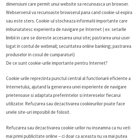
dimensiuni care permit unui website sa recunoasca un browser.
Webserverul va recunoaste browserul pana cand cookie-ul expira
sau este sters. Cookie-ul stocheaza informatii importante care
imbunatatesc experienta de navigare pe Internet ( ex: setarile
limbii in care se doreste accesarea unui site; pastrarea unui user
logat in contul de webmail; securitatea online banking; pastrarea
produselor in cosul de cumparaturi)
De ce sunt cookie-urile importante pentru Internet?
Cookie-urile reprezinta punctul central al functionarii eficiente a
Internetului, ajutand la generarea unei experiente de navigare
prietenoase si adaptata preferintelor si intereselor fiecarui
utilizator. Refuzarea sau dezactivarea cookieurilor poate face
unele site-uri imposibil de folosit.
Refuzarea sau dezactivarea cookie-urilor nu inseamna ca nu veti
mai primi publicitate online – ci doar ca aceasta nu va mai putea