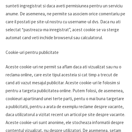
sunteti ingregistrat si daca aveti permisiunea pentru un serviciu
anume. De asemenea, ne permite sa asociem orice comentariu pe
care il postati pe site-ul nostru cu username-ul dvs. Daca nu ati
selectat “pastreaza-ma inregistrat”, acest cookie se va sterge
automat cand veti inchide browserul sau calculatorul.
Cookie-uri pentru publicitate
Aceste cookie-uri ne permit sa aflam daca ati vizualizat sau nu o
reclama online, care este tipul acesteia si cat timp a trecut de
cand ati vazut mesajul publicitar. Aceste cookie-uri le folosim si
pentru a targeta publicitatea online. Putem folosi, de asemenea,
cookieuri apartinand unei terte parti, pentu o mai buna targetare
a publicitatii, pentru a arata de exemplu reclame despre vacante,
daca utilizatorul a vizitat recent un articol pe site despre vacante.
Aceste cookie-uri sunt anonime, ele stocheaza informatii despre
contentul vizualizat, nu despre utilizatori. De asemenea, setam