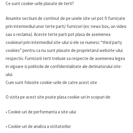
Ce sunt cookie-urile plasate de terti?
Anumite sectiuni de continut de pe unele site-uri pot fi furnizate
prin intermediul unor terte parti/ furnizori (ex: news box, un video
sau o reclama). Aceste terte parti pot plasa de asemenea
cookieuri prin intermediul site-ului si ele se numesc “third party
cookies” pentru ca nu sunt plasate de proprietarul website-ului
respectiv. Furnizorii terti trebuie sa respecte de asemenea legea
in vigoare si politicile de confidentialitate ale detinatorului site-
ului.
Cum sunt folosite cookie-urile de catre acest site
O vizita pe acest site poate plasa cookie-uri in scopuri de:
• Cookie-uri de performanta a site-ului
• Cookie-uri de analiza a vizitatorilor