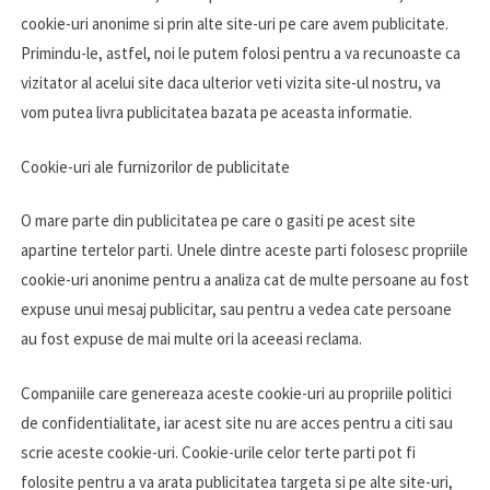
cookie-uri anonime si prin alte site-uri pe care avem publicitate.
Primindu-le, astfel, noi le putem folosi pentru a va recunoaste ca
vizitator al acelui site daca ulterior veti vizita site-ul nostru, va
vom putea livra publicitatea bazata pe aceasta informatie.
Cookie-uri ale furnizorilor de publicitate
O mare parte din publicitatea pe care o gasiti pe acest site
apartine tertelor parti. Unele dintre aceste parti folosesc propriile
cookie-uri anonime pentru a analiza cat de multe persoane au fost
expuse unui mesaj publicitar, sau pentru a vedea cate persoane
au fost expuse de mai multe ori la aceeasi reclama.
Companiile care genereaza aceste cookie-uri au propriile politici
de confidentialitate, iar acest site nu are acces pentru a citi sau
scrie aceste cookie-uri. Cookie-urile celor terte parti pot fi
folosite pentru a va arata publicitatea targeta si pe alte site-uri,