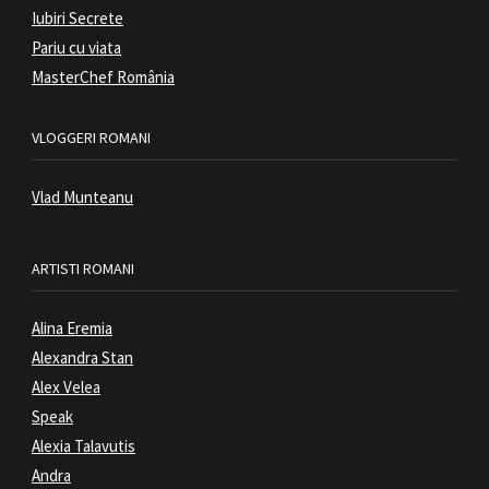
Iubiri Secrete
Pariu cu viata
MasterChef România
VLOGGERI ROMANI
Vlad Munteanu
ARTISTI ROMANI
Alina Eremia
Alexandra Stan
Alex Velea
Speak
Alexia Talavutis
Andra