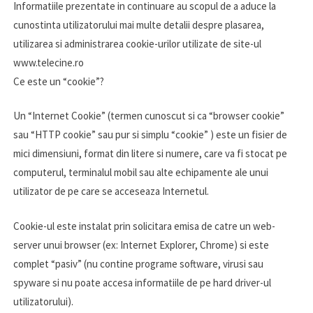
Informatiile prezentate in continuare au scopul de a aduce la
cunostinta utilizatorului mai multe detalii despre plasarea,
utilizarea si administrarea cookie-urilor utilizate de site-ul
www.telecine.ro
Ce este un “cookie”?
Un “Internet Cookie” (termen cunoscut si ca “browser cookie”
sau “HTTP cookie” sau pur si simplu “cookie” ) este un fisier de
mici dimensiuni, format din litere si numere, care va fi stocat pe
computerul, terminalul mobil sau alte echipamente ale unui
utilizator de pe care se acceseaza Internetul.
Cookie-ul este instalat prin solicitara emisa de catre un web-
server unui browser (ex: Internet Explorer, Chrome) si este
complet “pasiv” (nu contine programe software, virusi sau
spyware si nu poate accesa informatiile de pe hard driver-ul
utilizatorului).