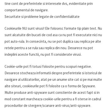
tine cont de preferintele si interesele dvs, evidentiate prin
comportamentul de navigare.
Securitate si probleme legate de confidentialitate
Cookieurile NU sunt virusi! Ele folosesc formate tip plain text. Nu
sunt alcatuite din bucati de cod asa ca nu pot fi executate nici nu
pot auto-rula. In consecinta, nu se pot duplica sau replica pe alte
retele pentru a se rula sau replica din nou. Deoarece nu pot
indeplini aceste functii, nu pot fi considerate virusi.
Cookie-urile pot fi totusi folosite pentru scopuri negative.
Deoarece stocheaza informatii despre preferintele si istoricul de
navigare al utilizatorilor, atat pe un anume site cat si pe mai multe
alte siteuri, cookieurile pot fi folosite ca o forma de Spyware.
Multe produse anti-spyware sunt constiente de acest fapt si in
mod constant marcheaza cookie-urile pentru a fi sterse in cadrul
procedurilor de stergere/scanare anti-virus/anti-spyware.