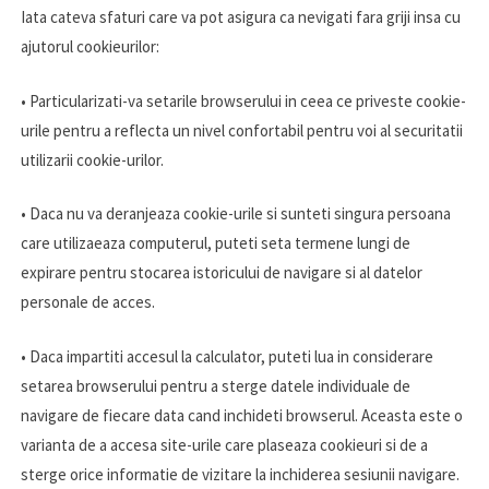
Iata cateva sfaturi care va pot asigura ca nevigati fara griji insa cu
ajutorul cookieurilor:
• Particularizati-va setarile browserului in ceea ce priveste cookie-
urile pentru a reflecta un nivel confortabil pentru voi al securitatii
utilizarii cookie-urilor.
• Daca nu va deranjeaza cookie-urile si sunteti singura persoana
care utilizaeaza computerul, puteti seta termene lungi de
expirare pentru stocarea istoricului de navigare si al datelor
personale de acces.
• Daca impartiti accesul la calculator, puteti lua in considerare
setarea browserului pentru a sterge datele individuale de
navigare de fiecare data cand inchideti browserul. Aceasta este o
varianta de a accesa site-urile care plaseaza cookieuri si de a
sterge orice informatie de vizitare la inchiderea sesiunii navigare.