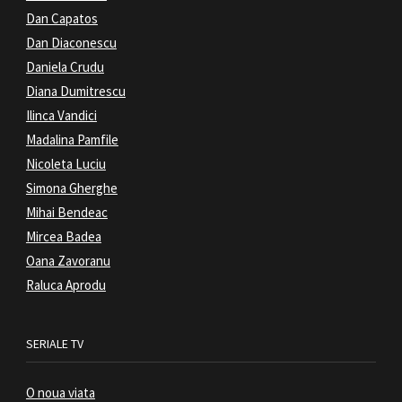
Dan Capatos
Dan Diaconescu
Daniela Crudu
Diana Dumitrescu
Ilinca Vandici
Madalina Pamfile
Nicoleta Luciu
Simona Gherghe
Mihai Bendeac
Mircea Badea
Oana Zavoranu
Raluca Aprodu
SERIALE TV
O noua viata