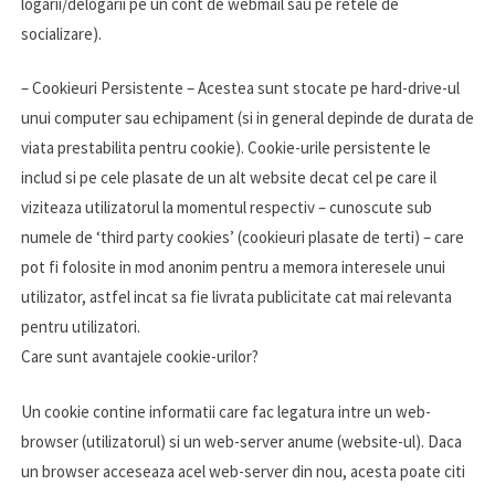
logarii/delogarii pe un cont de webmail sau pe retele de
socializare).
– Cookieuri Persistente – Acestea sunt stocate pe hard-drive-ul
unui computer sau echipament (si in general depinde de durata de
viata prestabilita pentru cookie). Cookie-urile persistente le
includ si pe cele plasate de un alt website decat cel pe care il
viziteaza utilizatorul la momentul respectiv – cunoscute sub
numele de ‘third party cookies’ (cookieuri plasate de terti) – care
pot fi folosite in mod anonim pentru a memora interesele unui
utilizator, astfel incat sa fie livrata publicitate cat mai relevanta
pentru utilizatori.
Care sunt avantajele cookie-urilor?
Un cookie contine informatii care fac legatura intre un web-
browser (utilizatorul) si un web-server anume (website-ul). Daca
un browser acceseaza acel web-server din nou, acesta poate citi