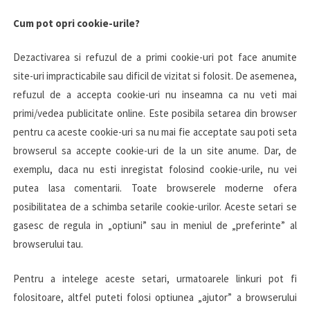
Cum pot opri cookie-urile?
Dezactivarea si refuzul de a primi cookie-uri pot face anumite
site-uri impracticabile sau dificil de vizitat si folosit. De asemenea,
refuzul de a accepta cookie-uri nu inseamna ca nu veti mai
primi/vedea publicitate online. Este posibila setarea din browser
pentru ca aceste cookie-uri sa nu mai fie acceptate sau poti seta
browserul sa accepte cookie-uri de la un site anume. Dar, de
exemplu, daca nu esti inregistat folosind cookie-urile, nu vei
putea lasa comentarii. Toate browserele moderne ofera
posibilitatea de a schimba setarile cookie-urilor. Aceste setari se
gasesc de regula in „optiuni” sau in meniul de „preferinte” al
browserului tau.
Pentru a intelege aceste setari, urmatoarele linkuri pot fi
folositoare, altfel puteti folosi optiunea „ajutor” a browserului