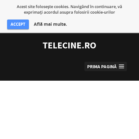
Acest site foloseşte cookies. Navigând în continuare, vă
exprimaţi acordul asupra folosirii cookie-urilor
Află mai multe.
ACCEPT
Sari
la
TELECINE.RO
conținut
PRIMA PAGINĂ