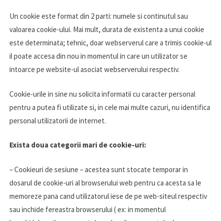
Un cookie este format din 2 parti: numele si continutul sau
valoarea cookie-ului. Mai mult, durata de existenta a unui cookie
este determinata; tehnic, doar webserverul care a trimis cookie-ul
il poate accesa din nou in momentul in care un utilizator se
intoarce pe website-ul asociat webserverului respectiv.
Cookie-urile in sine nu solicita informatii cu caracter personal
pentru a putea fi utilizate si, in cele mai multe cazuri, nu identifica
personal utilizatorii de internet.
Exista doua categorii mari de cookie-uri:
– Cookieuri de sesiune – acestea sunt stocate temporar in
dosarul de cookie-uri al browserului web pentru ca acesta sa le
memoreze pana cand utilizatorul iese de pe web-siteul respectiv
sau inchide fereastra browserului ( ex: in momentul