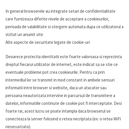
In general browserele au integrate setari de confidentialitate
care furnizeaza diferite nivele de acceptare a cookieurilor,
perioada de valabilitate si stergere automata dupa ce utilizatorul a
vizitat un anumit site
Alte aspecte de securitate legate de cookie-uri
Deoarece protectia identitatii este foarte valoroasa si reprezinta
dreptul fiecarui utilizator de internet, este indicat sa se stie ce
eventuale probleme pot crea cookieurile. Pentru ca prin
intermediul lor se transmit in mod constant in ambele sensuri
informatii intre browser si website, daca un atacator sau
persoana neautorizata intervine in parcursul de transmitere a
datelor, informatiile continute de cookie pot fi interceptate. Desi
foarte rar, acest lucru se poate intampla daca browserul se
conecteaza la server folosind o retea necriptata (ex: o retea WiFi
nesecurizata).