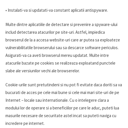
• Instalati-va si updatati-va constant aplicatii antispyware.
Multe dintre aplicatiile de detectare si prevenire a spyware-ului
includ detectarea atacurilor pe site-uri. Astfel, impiedica
browserul de la a accesa website-uri care ar putea sa exploateze
vulnerabilitatile browserului sau sa descarce software periculos.
Asigurati-va ca aveti browserul mereu updatat. Multe intre
atacurile bazate pe cookies se realizeaza exploatand punctele
slabe ale versiunilor vechi ale browserelor.
Cookie-urile sunt pretutindeni si nu pot fi evitate daca doriti sa va
bucurati de acces pe cele mai bune si cele mai mari site-uri de pe
Internet – locale sau internationale. Cu o intelegere clara a
modului lor de operare si a beneficiilor pe care le aduc, puteti lua
masurile necesare de securitate astel incat sa puteti naviga cu
incredere pe internet.