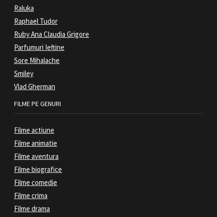
Raluka
Raphael Tudor
Ruby Ana Claudia Grigore
Parfumuri Ieftine
Sore Mihalache
Smiley
Vlad Gherman
FILME PE GENURI
Filme actiune
Filme animatie
Filme aventura
Filme biografice
Filme comedie
Filme crima
Filme drama