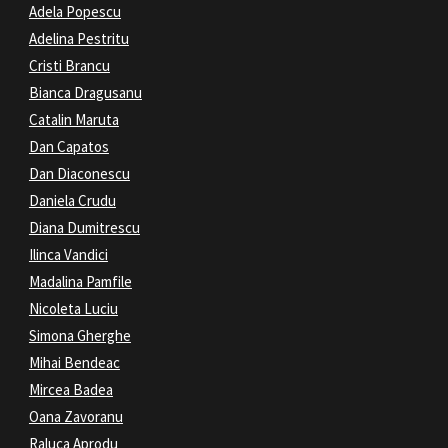
Adela Popescu
Adelina Pestritu
Cristi Brancu
Bianca Dragusanu
Catalin Maruta
Dan Capatos
Dan Diaconescu
Daniela Crudu
Diana Dumitrescu
Ilinca Vandici
Madalina Pamfile
Nicoleta Luciu
Simona Gherghe
Mihai Bendeac
Mircea Badea
Oana Zavoranu
Raluca Aprodu