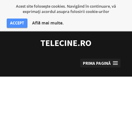
Acest site foloseşte cookies. Navigând în continuare, vă
exprimaţi acordul asupra folosirii cookie-urilor
Află mai multe.
ACCEPT
Sari
la
TELECINE.RO
conținut
PRIMA PAGINĂ