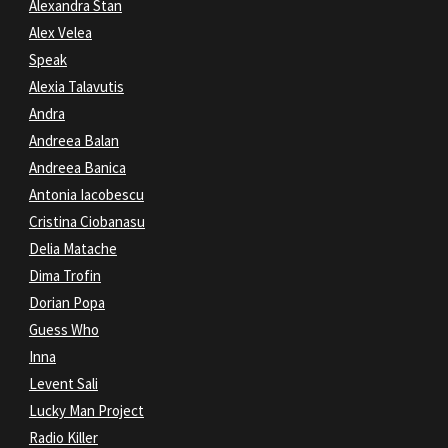
Alexandra Stan
Alex Velea
Speak
Alexia Talavutis
Andra
Andreea Balan
Andreea Banica
Antonia Iacobescu
Cristina Ciobanasu
Delia Matache
Dima Trofin
Dorian Popa
Guess Who
Inna
Levent Sali
Lucky Man Project
Radio Killer