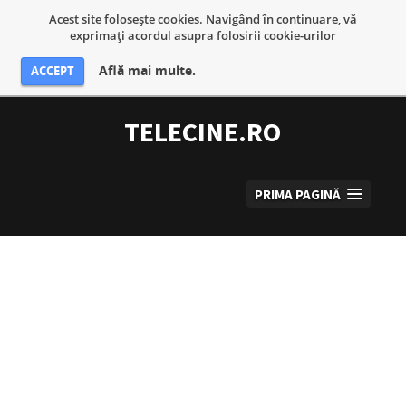
Acest site foloseşte cookies. Navigând în continuare, vă
exprimaţi acordul asupra folosirii cookie-urilor
Află mai multe.
ACCEPT
Sari
la
TELECINE.RO
conținut
PRIMA PAGINĂ