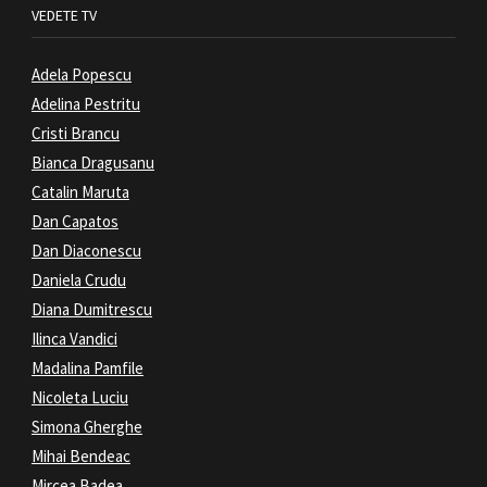
VEDETE TV
Adela Popescu
Adelina Pestritu
Cristi Brancu
Bianca Dragusanu
Catalin Maruta
Dan Capatos
Dan Diaconescu
Daniela Crudu
Diana Dumitrescu
Ilinca Vandici
Madalina Pamfile
Nicoleta Luciu
Simona Gherghe
Mihai Bendeac
Mircea Badea