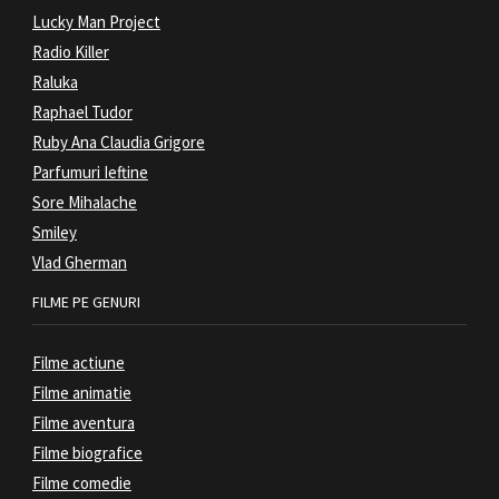
Lucky Man Project
Radio Killer
Raluka
Raphael Tudor
Ruby Ana Claudia Grigore
Parfumuri Ieftine
Sore Mihalache
Smiley
Vlad Gherman
FILME PE GENURI
Filme actiune
Filme animatie
Filme aventura
Filme biografice
Filme comedie