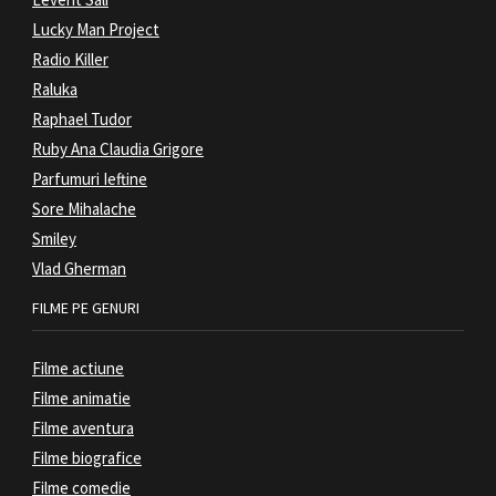
Lucky Man Project
Radio Killer
Raluka
Raphael Tudor
Ruby Ana Claudia Grigore
Parfumuri Ieftine
Sore Mihalache
Smiley
Vlad Gherman
FILME PE GENURI
Filme actiune
Filme animatie
Filme aventura
Filme biografice
Filme comedie