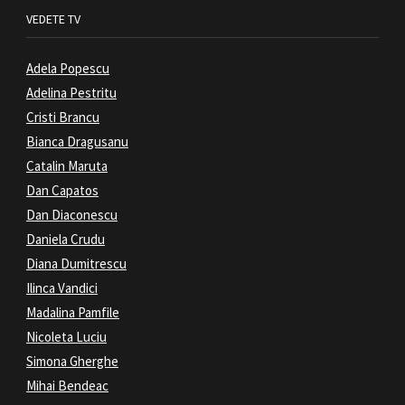
VEDETE TV
Adela Popescu
Adelina Pestritu
Cristi Brancu
Bianca Dragusanu
Catalin Maruta
Dan Capatos
Dan Diaconescu
Daniela Crudu
Diana Dumitrescu
Ilinca Vandici
Madalina Pamfile
Nicoleta Luciu
Simona Gherghe
Mihai Bendeac