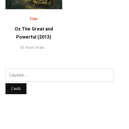
Film
Oz The Great and
Powerful (2013)
Acum 14 ani
Caută
după: