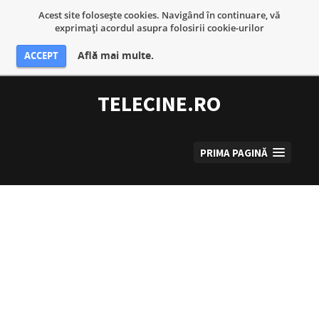
Acest site foloseşte cookies. Navigând în continuare, vă
exprimaţi acordul asupra folosirii cookie-urilor
Află mai multe.
ACCEPT
Sari
la
TELECINE.RO
conținut
PRIMA PAGINĂ