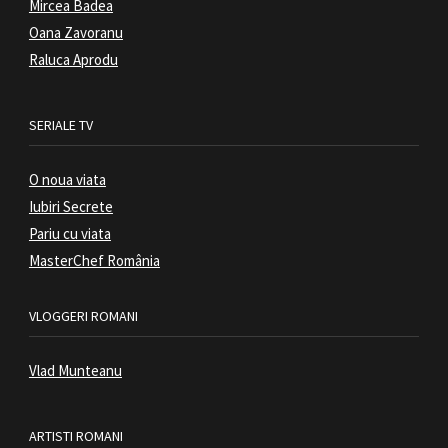
Mircea Badea
Oana Zavoranu
Raluca Aprodu
SERIALE TV
O noua viata
Iubiri Secrete
Pariu cu viata
MasterChef România
VLOGGERI ROMANI
Vlad Munteanu
ARTISTI ROMANI