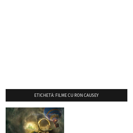
ETICHETĂ:
FILME CU RON CAUSEY