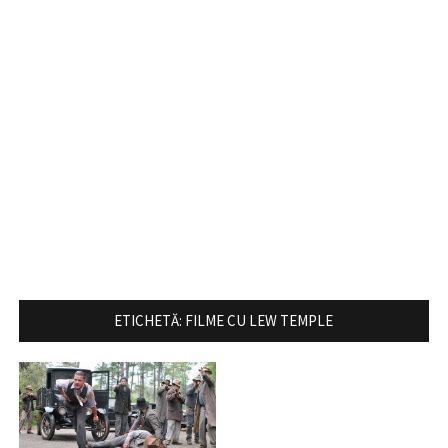
ETICHETĂ:
FILME CU LEW TEMPLE