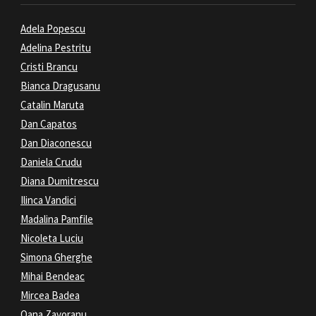
Adela Popescu
Adelina Pestritu
Cristi Brancu
Bianca Dragusanu
Catalin Maruta
Dan Capatos
Dan Diaconescu
Daniela Crudu
Diana Dumitrescu
Ilinca Vandici
Madalina Pamfile
Nicoleta Luciu
Simona Gherghe
Mihai Bendeac
Mircea Badea
Oana Zavoranu