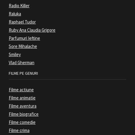
Radio Killer
Raluka
Raphael Tudor
Ruby Ana Claudia Grigore
Parfumuri Ieftine
Sore Mihalache
Smiley
Vlad Gherman
FILME PE GENURI
Filme actiune
Filme animatie
Filme aventura
Filme biografice
Filme comedie
Filme crima