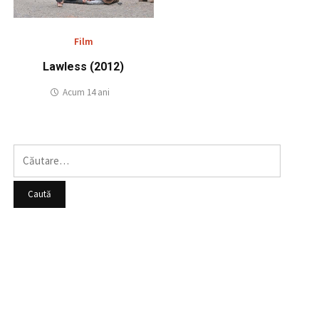
Film
Lawless (2012)
Acum 14 ani
Caută
după: