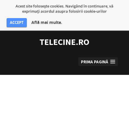
Acest site foloseşte cookies. Navigând în continuare, vă
exprimaţi acordul asupra folosirii cookie-urilor
Află mai multe.
ACCEPT
Sari
la
TELECINE.RO
conținut
PRIMA PAGINĂ