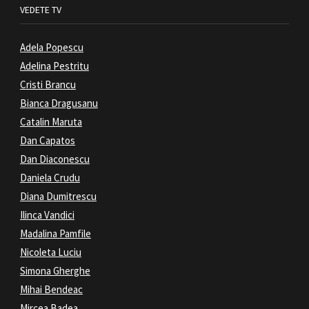
VEDETE TV
Adela Popescu
Adelina Pestritu
Cristi Brancu
Bianca Dragusanu
Catalin Maruta
Dan Capatos
Dan Diaconescu
Daniela Crudu
Diana Dumitrescu
Ilinca Vandici
Madalina Pamfile
Nicoleta Luciu
Simona Gherghe
Mihai Bendeac
Mircea Badea