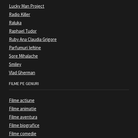
Lucky Man Project
Radio Killer
Raluka
Raphael Tudor
Ruby Ana Claudia Grigore
Parfumuri Ieftine
Sore Mihalache
Smiley
Vlad Gherman
FILME PE GENURI
Filme actiune
Filme animatie
Filme aventura
Filme biografice
Filme comedie