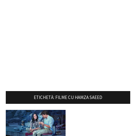
ETICHETĂ:
FILME CU HAMZA SAEED