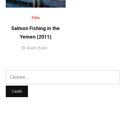
Film
Salmon Fishing in the
Yemen (2011)
Acum 15 ani
Caută
după: