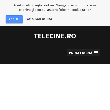
Acest site foloseşte cookies. Navigând în continuare, vă
exprimaţi acordul asupra folosirii cookie-urilor
Află mai multe.
ACCEPT
Sari
la
TELECINE.RO
conținut
PRIMA PAGINĂ