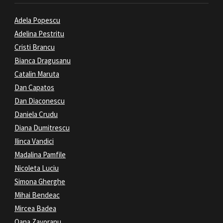
Adela Popescu
Adelina Pestritu
Cristi Brancu
Bianca Dragusanu
Catalin Maruta
Dan Capatos
Dan Diaconescu
Daniela Crudu
Diana Dumitrescu
Ilinca Vandici
Madalina Pamfile
Nicoleta Luciu
Simona Gherghe
Mihai Bendeac
Mircea Badea
Oana Zavoranu