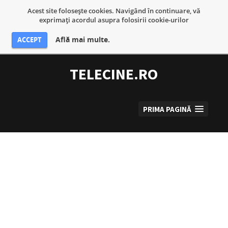
Acest site foloseşte cookies. Navigând în continuare, vă
exprimaţi acordul asupra folosirii cookie-urilor
Află mai multe.
ACCEPT
Sari
la
TELECINE.RO
conținut
PRIMA PAGINĂ