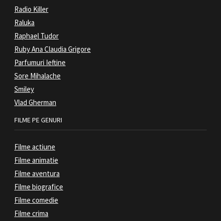
Radio Killer
Raluka
Raphael Tudor
Ruby Ana Claudia Grigore
Parfumuri Ieftine
Sore Mihalache
Smiley
Vlad Gherman
FILME PE GENURI
Filme actiune
Filme animatie
Filme aventura
Filme biografice
Filme comedie
Filme crima