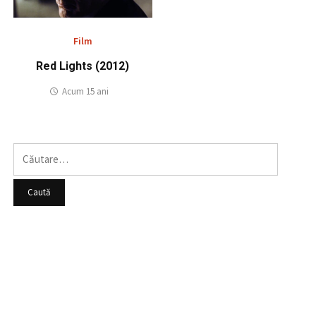
Film
Red Lights (2012)
Acum 15 ani
Caută
după: