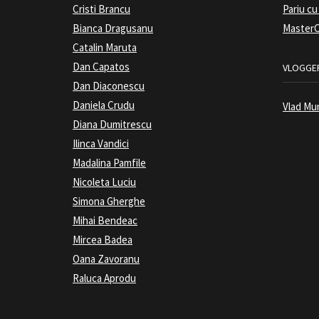
Cristi Brancu
Pariu cu
Bianca Dragusanu
MasterC
Catalin Maruta
Dan Capatos
VLOGGER
Dan Diaconescu
Daniela Crudu
Vlad Mu
Diana Dumitrescu
Ilinca Vandici
Madalina Pamfile
Nicoleta Luciu
Simona Gherghe
Mihai Bendeac
Mircea Badea
Oana Zavoranu
Raluca Aprodu