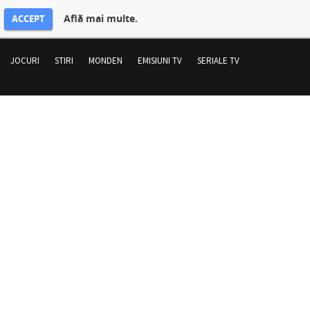
Află mai multe.
ACCEPT
JOCURI
STIRI
MONDEN
EMISIUNI TV
SERIALE TV