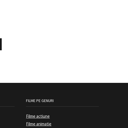
FILME PE GENURI
Filme actiune
Filme animatie