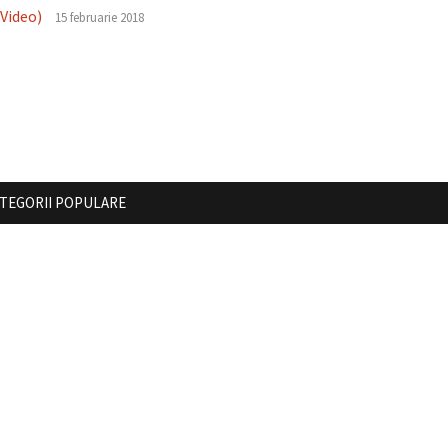
 Video)
15 februarie 2018
TEGORII POPULARE