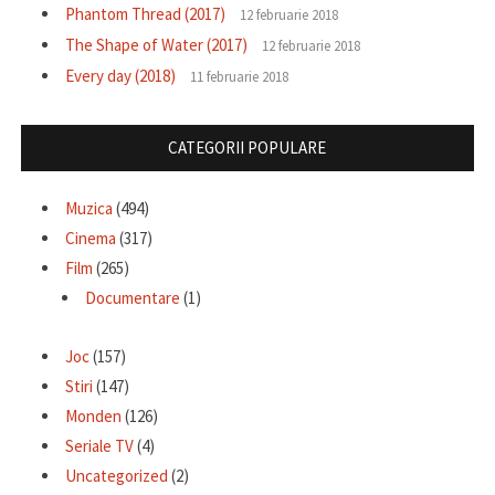
Phantom Thread (2017)
12 februarie 2018
The Shape of Water (2017)
12 februarie 2018
Every day (2018)
11 februarie 2018
CATEGORII POPULARE
Muzica
(494)
Cinema
(317)
Film
(265)
Documentare
(1)
Joc
(157)
Stiri
(147)
Monden
(126)
Seriale TV
(4)
Uncategorized
(2)