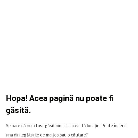
Hopa! Acea pagină nu poate fi
găsită.
Se pare că nu a fost găsit nimic la această locație. Poate încerci
una din legăturile de mai jos sau o căutare?