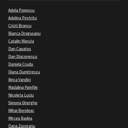
Adela Popescu
Adelina Pestritu
Cristi Brancu
Bianca Dragusanu
Catalin Maruta
Dan Capatos
Dan Diaconescu
Daniela Crudu
Diana Dumitrescu
Ilinca Vandici
Madalina Pamfile
Nicoleta Luciu
Simona Gherghe
Mihai Bendeac
Mircea Badea
Oana Zavoranu