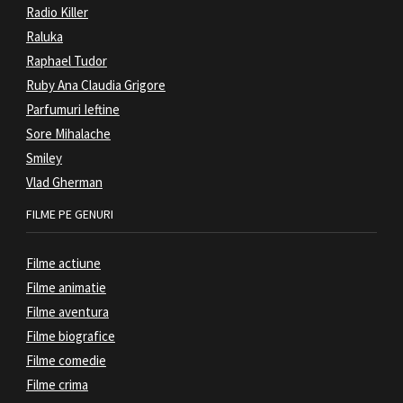
Radio Killer
Raluka
Raphael Tudor
Ruby Ana Claudia Grigore
Parfumuri Ieftine
Sore Mihalache
Smiley
Vlad Gherman
FILME PE GENURI
Filme actiune
Filme animatie
Filme aventura
Filme biografice
Filme comedie
Filme crima