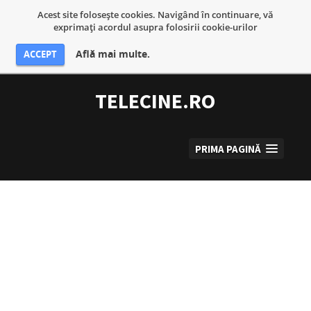
Acest site foloseşte cookies. Navigând în continuare, vă
exprimaţi acordul asupra folosirii cookie-urilor
Află mai multe.
ACCEPT
Sari
la
TELECINE.RO
conținut
PRIMA PAGINĂ