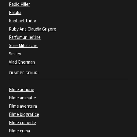
Radio Killer
Raluka
Raphael Tudor
Ruby Ana Claudia Grigore
Parfumuri Ieftine
Sore Mihalache
Smiley
Vlad Gherman
FILME PE GENURI
Filme actiune
Filme animatie
Filme aventura
Filme biografice
Filme comedie
Filme crima