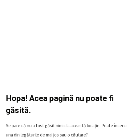
Hopa! Acea pagină nu poate fi
găsită.
Se pare că nu a fost găsit nimic la această locație. Poate încerci
una din legăturile de mai jos sau o căutare?