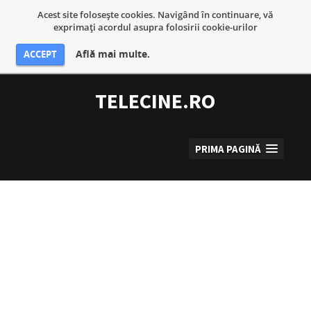
Acest site foloseşte cookies. Navigând în continuare, vă
exprimaţi acordul asupra folosirii cookie-urilor
Află mai multe.
ACCEPT
Sari
la
TELECINE.RO
conținut
PRIMA PAGINĂ