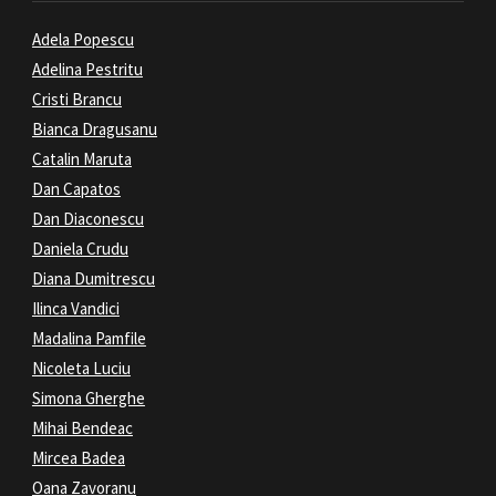
Adela Popescu
Adelina Pestritu
Cristi Brancu
Bianca Dragusanu
Catalin Maruta
Dan Capatos
Dan Diaconescu
Daniela Crudu
Diana Dumitrescu
Ilinca Vandici
Madalina Pamfile
Nicoleta Luciu
Simona Gherghe
Mihai Bendeac
Mircea Badea
Oana Zavoranu