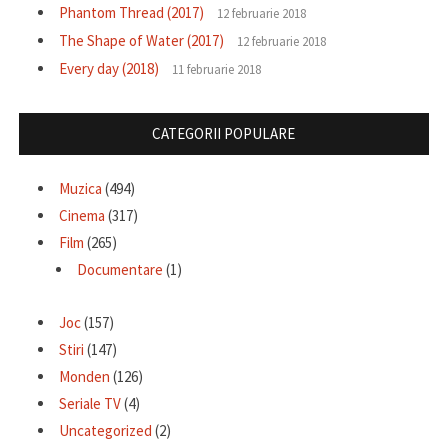
Phantom Thread (2017)
12 februarie 2018
The Shape of Water (2017)
12 februarie 2018
Every day (2018)
11 februarie 2018
CATEGORII POPULARE
Muzica
(494)
Cinema
(317)
Film
(265)
Documentare
(1)
Joc
(157)
Stiri
(147)
Monden
(126)
Seriale TV
(4)
Uncategorized
(2)