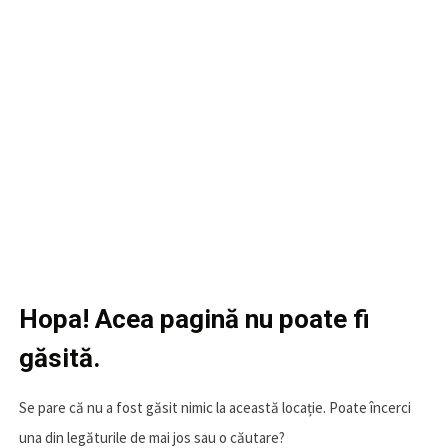
Hopa! Acea pagină nu poate fi
găsită.
Se pare că nu a fost găsit nimic la această locație. Poate încerci
una din legăturile de mai jos sau o căutare?