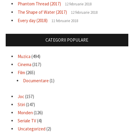
Phantom Thread (2017)
12 februarie 2018
The Shape of Water (2017)
12 februarie 2018
Every day (2018)
11 februarie 2018
CATEGORII POPULARE
Muzica
(494)
Cinema
(317)
Film
(265)
Documentare
(1)
Joc
(157)
Stiri
(147)
Monden
(126)
Seriale TV
(4)
Uncategorized
(2)