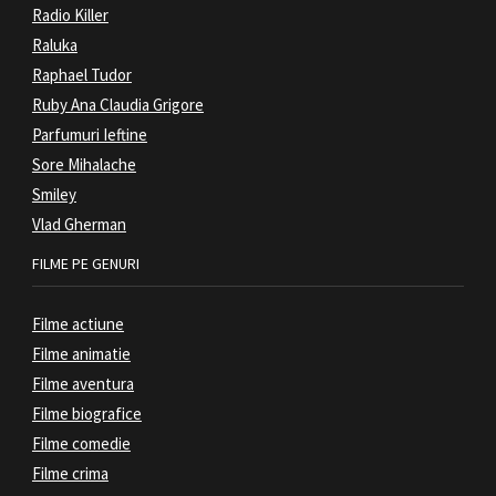
Radio Killer
Raluka
Raphael Tudor
Ruby Ana Claudia Grigore
Parfumuri Ieftine
Sore Mihalache
Smiley
Vlad Gherman
FILME PE GENURI
Filme actiune
Filme animatie
Filme aventura
Filme biografice
Filme comedie
Filme crima