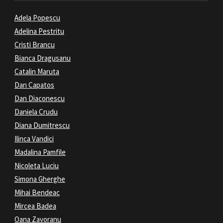
Adela Popescu
Adelina Pestritu
Cristi Brancu
Bianca Dragusanu
Catalin Maruta
Dan Capatos
Dan Diaconescu
Daniela Crudu
Diana Dumitrescu
Ilinca Vandici
Madalina Pamfile
Nicoleta Luciu
Simona Gherghe
Mihai Bendeac
Mircea Badea
Oana Zavoranu