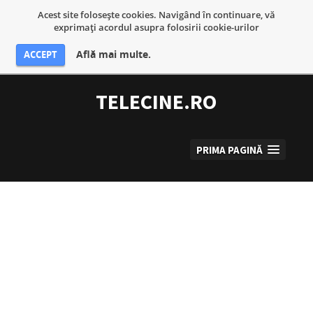
Acest site foloseşte cookies. Navigând în continuare, vă
exprimaţi acordul asupra folosirii cookie-urilor
Află mai multe.
ACCEPT
Sari
la
TELECINE.RO
conținut
PRIMA PAGINĂ